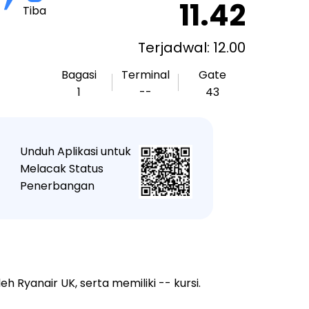
11.42
Tiba
Terjadwal: 12.00
Bagasi
Terminal
Gate
1
--
43
Unduh Aplikasi untuk
★
Melacak Status
Penerbangan
Ryanair UK, serta memiliki -- kursi.