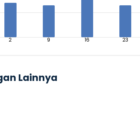
2
9
16
23
gan Lainnya