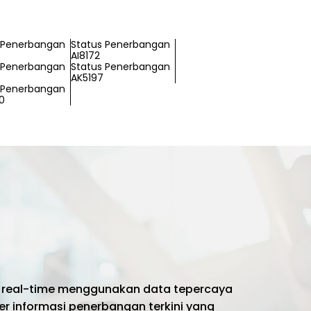
 Penerbangan
Status Penerbangan
AI8172
 Penerbangan
Status Penerbangan
AK5197
 Penerbangan
0
 real-time menggunakan data tepercaya
er informasi penerbangan terkini yang