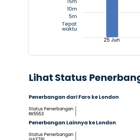
15m
10m
5m
Tepat
waktu
25 Jun
Lihat Status Penerban
Penerbangan dari Faro ke London
Status Penerbangan
RK5553
Penerbangan Lainnya ke London
Status Penerbangan
GA3791