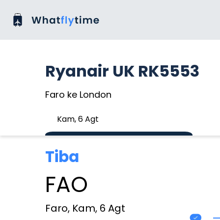
Ryanair UK RK5553
Faro ke London
Kam, 6 Agt
Tiba
FAO
Faro, Kam, 6 Agt