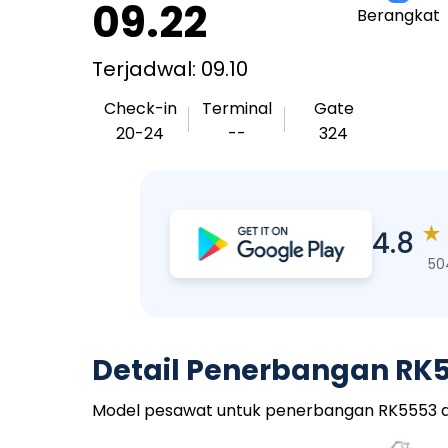
09.22
Berangkat
Terjadwal: 09.10
Check-in
Terminal
Gate
20-24
--
324
★
4.8
50
Detail Penerbangan RK
Model pesawat untuk penerbangan RK5553 adal