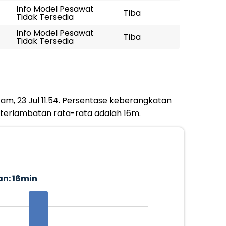
Info Model Pesawat
Tiba
Tidak Tersedia
Info Model Pesawat
Tiba
Tidak Tersedia
Kam, 23 Jul 11.54. Persentase keberangkatan
eterlambatan rata-rata adalah 16m.
an:
16min