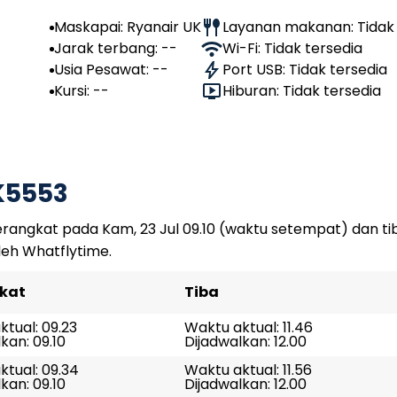
Maskapai: Ryanair UK
Layanan makanan: Tidak 
Jarak terbang: --
Wi-Fi: Tidak tersedia
Usia Pesawat: --
Port USB: Tidak tersedia
Kursi: --
Hiburan: Tidak tersedia
K5553
angkat pada Kam, 23 Jul 09.10 (waktu setempat) dan tib
leh Whatflytime.
kat
Tiba
tual: 09.23
Waktu aktual: 11.46
kan: 09.10
Dijadwalkan: 12.00
ktual: 09.34
Waktu aktual: 11.56
kan: 09.10
Dijadwalkan: 12.00