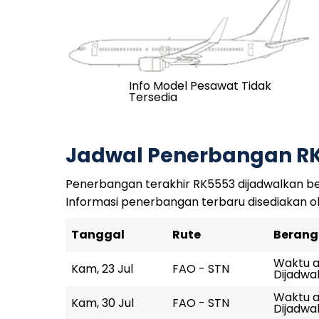
Info Model Pesawat Tidak
Tersedia
Jadwal Penerbangan R
Penerbangan terakhir RK5553 dijadwalkan ber
Informasi penerbangan terbaru disediakan o
Tanggal
Rute
Berang
Waktu ak
Kam, 23 Jul
FAO - STN
Dijadwal
Waktu a
Kam, 30 Jul
FAO - STN
Dijadwal