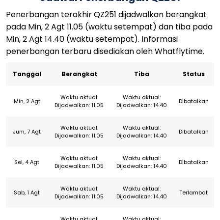
Penerbangan terakhir QZ251 dijadwalkan berangkat
pada Min, 2 Agt 11.05 (waktu setempat) dan tiba pada
Min, 2 Agt 14.40 (waktu setempat). Informasi
penerbangan terbaru disediakan oleh Whatflytime.
Tanggal
Berangkat
Tiba
Status
Waktu aktual:
Waktu aktual:
Min, 2 Agt
Dibatalkan
Dijadwalkan: 11.05
Dijadwalkan: 14.40
Waktu aktual:
Waktu aktual:
Jum, 7 Agt
Dibatalkan
Dijadwalkan: 11.05
Dijadwalkan: 14.40
Waktu aktual:
Waktu aktual:
Sel, 4 Agt
Dibatalkan
Dijadwalkan: 11.05
Dijadwalkan: 14.40
Waktu aktual:
Waktu aktual:
Sab, 1 Agt
Terlambat
Dijadwalkan: 11.05
Dijadwalkan: 14.40
Waktu aktual:
Waktu aktual: