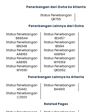
Penerbangan dari Doha ke Atlanta
Status Penerbangan
QR755
Penerbangan Lainnya dari Doha
Status Penerbangan
Status Penerbangan
B66644
IB2457
Status Penerbangan
Status Penerbangan
IB6348
IB994
Status Penerbangan
Status Penerbangan
AA8163
AA8164
Status Penerbangan
Status Penerbangan
AA8165
WY6159
Status Penerbangan
Status Penerbangan
WY6161
QR3062
Penerbangan Lainnya ke Atlanta
Status Penerbangan
Status Penerbangan
AS442
BA4910
Status Penerbangan
CZ1001
Related Pages