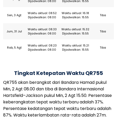
Dijadwalkan: 08.00
Dijadwalkan: 15.55
Waktu aktual: 08.52
Waktu aktual: 16.18
Sen, 3 Agt
Tiba
Dijadwalkan: 08.00
Dijadwalkan: 15.55
Waktu aktual: 08.33
Waktu aktual: 15.32
Jum, 31 Jul
Tiba
Dijadwalkan: 08.00
Dijadwalkan: 15.55
Waktu aktual: 08.23
Waktu aktual: 15.21
Rab, 5 Agt
Tiba
Dijadwalkan: 08.00
Dijadwalkan: 15.55
Tingkat Ketepatan Waktu QR755
QR755 akan berangkat dari Bandara Hamad pukul
Min, 2 Agt 08.00 dan tiba di Bandara Internasional
Hartsfield–Jackson pukul Min, 2 Agt 15.50. Persentase
keberangkatan tepat waktu terbaru adalah 37%.
Persentase kedatangan tepat waktu terbaru adalah
87%. Waktu keterlambatan rata-rata adalah 27m.