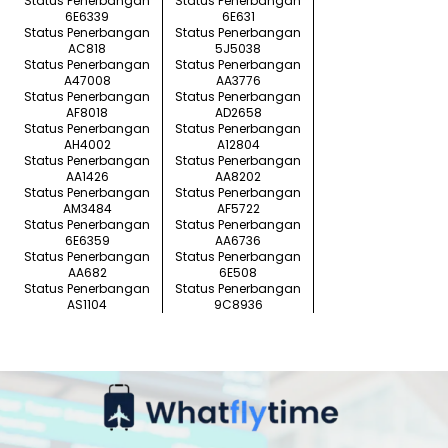
Status Penerbangan
Status Penerbangan
6E6339
6E631
Status Penerbangan
Status Penerbangan
AC818
5J5038
Status Penerbangan
Status Penerbangan
A47008
AA3776
Status Penerbangan
Status Penerbangan
AF8018
AD2658
Status Penerbangan
Status Penerbangan
AH4002
A12804
Status Penerbangan
Status Penerbangan
AA1426
AA8202
Status Penerbangan
Status Penerbangan
AM3484
AF5722
Status Penerbangan
Status Penerbangan
6E6359
AA6736
Status Penerbangan
Status Penerbangan
AA682
6E508
Status Penerbangan
Status Penerbangan
AS1104
9C8936