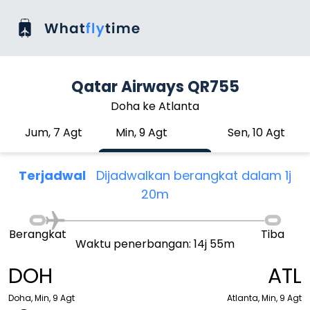
Qatar Airways QR755
Doha ke Atlanta
Jum, 7 Agt
Min, 9 Agt
Sen, 10 Agt
Terjadwal
Dijadwalkan berangkat dalam 1j
20m
Berangkat
Tiba
Waktu penerbangan: 14j 55m
DOH
ATL
Doha, Min, 9 Agt
Atlanta, Min, 9 Agt