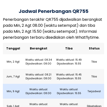
Jadwal Penerbangan QR755
Penerbangan terakhir QR755 dijadwalkan berangkat
pada Min, 2 Agt 08.00 (waktu setempat) dan tiba
pada Min, 2 Agt 15.50 (waktu setempat). Informasi
penerbangan terbaru disediakan oleh Whatflytime.
Tanggal
Berangkat
Tiba
Status
Waktu aktual: 08.34
Waktu aktual: 15.49
Min, 2 Agt
Tiba
Dijadwalkan: 08.00
Dijadwalkan: 15.55
Waktu aktual: 08.21
Waktu aktual: 15.45
Jum, 7 Agt
Tiba
Dijadwalkan: 08.00
Dijadwalkan: 15.55
Waktu aktual:
Waktu aktual:
Min, 9 Agt
Terjadwal
Dijadwalkan: 08.00
Dijadwalkan: 15.55
Waktu aktual:
Waktu aktual:
Sab, 1 Agt
Dibatalkan