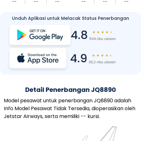
--
--
--
--
--
--
Unduh Aplikasi untuk Melacak Status Penerbangan
4.8
★
★
★
★
★
504 ribu ulasan
4.9
★
★
★
★
★
36,2 ribu ulasan
Detail Penerbangan JQ8890
Model pesawat untuk penerbangan JQ8890 adalah
Info Model Pesawat Tidak Tersedia, dioperasikan oleh
Jetstar Airways, serta memiliki -- kursi.