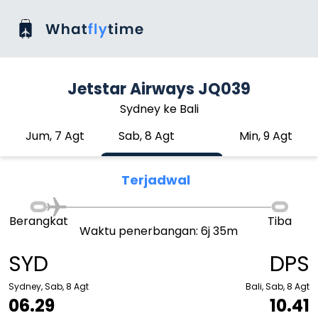
Jetstar Airways JQ039
Sydney ke Bali
Jum, 7 Agt
Sab, 8 Agt
Min, 9 Agt
Terjadwal
Berangkat
Tiba
Waktu penerbangan: 6j 35m
SYD
DPS
Sydney, Sab, 8 Agt
Bali, Sab, 8 Agt
06.29
10.41