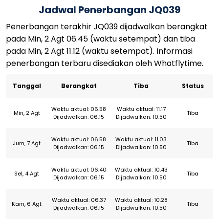
Jadwal Penerbangan JQ039
Penerbangan terakhir JQ039 dijadwalkan berangkat
pada Min, 2 Agt 06.45 (waktu setempat) dan tiba
pada Min, 2 Agt 11.12 (waktu setempat). Informasi
penerbangan terbaru disediakan oleh Whatflytime.
Tanggal
Berangkat
Tiba
Status
Waktu aktual: 06.58
Waktu aktual: 11.17
Min, 2 Agt
Tiba
Dijadwalkan: 06.15
Dijadwalkan: 10.50
Waktu aktual: 06.58
Waktu aktual: 11.03
Jum, 7 Agt
Tiba
Dijadwalkan: 06.15
Dijadwalkan: 10.50
Waktu aktual: 06.40
Waktu aktual: 10.43
Sel, 4 Agt
Tiba
Dijadwalkan: 06.15
Dijadwalkan: 10.50
Waktu aktual: 06.37
Waktu aktual: 10.28
Kam, 6 Agt
Tiba
Dijadwalkan: 06.15
Dijadwalkan: 10.50