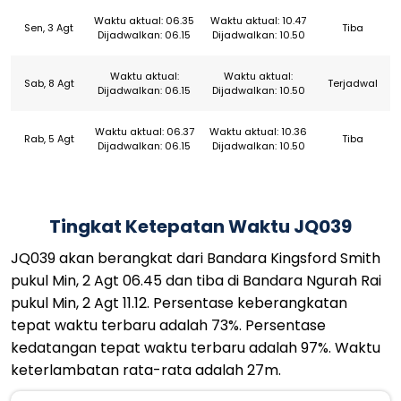
Waktu aktual: 06.35
Waktu aktual: 10.47
Sen, 3 Agt
Tiba
Dijadwalkan: 06.15
Dijadwalkan: 10.50
Waktu aktual:
Waktu aktual:
Sab, 8 Agt
Terjadwal
Dijadwalkan: 06.15
Dijadwalkan: 10.50
Waktu aktual: 06.37
Waktu aktual: 10.36
Rab, 5 Agt
Tiba
Dijadwalkan: 06.15
Dijadwalkan: 10.50
Tingkat Ketepatan Waktu JQ039
JQ039 akan berangkat dari Bandara Kingsford Smith
pukul Min, 2 Agt 06.45 dan tiba di Bandara Ngurah Rai
pukul Min, 2 Agt 11.12. Persentase keberangkatan
tepat waktu terbaru adalah 73%. Persentase
kedatangan tepat waktu terbaru adalah 97%. Waktu
keterlambatan rata-rata adalah 27m.