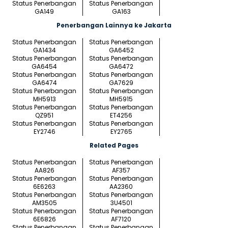
Status Penerbangan
Status Penerbangan
GA149
GA163
Penerbangan Lainnya ke Jakarta
Status Penerbangan
Status Penerbangan
GA1434
GA6452
Status Penerbangan
Status Penerbangan
GA6454
GA6472
Status Penerbangan
Status Penerbangan
GA6474
GA7629
Status Penerbangan
Status Penerbangan
MH5913
MH5915
Status Penerbangan
Status Penerbangan
QZ951
ET4256
Status Penerbangan
Status Penerbangan
EY2746
EY2765
Related Pages
Status Penerbangan
Status Penerbangan
AA826
AF357
Status Penerbangan
Status Penerbangan
6E6263
AA2360
Status Penerbangan
Status Penerbangan
AM3505
3U4501
Status Penerbangan
Status Penerbangan
6E6826
AF7120
Status Penerbangan
Status Penerbangan