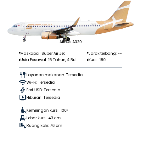
Airbus A320
Maskapai: Super Air Jet
Jarak terbang: --
Usia Pesawat: 15 Tahun, 4 Bula
Kursi: 180
n
Layanan makanan: Tersedia
Wi-Fi: Tersedia
Port USB: Tersedia
Hiburan: Tersedia
Kemiringan kursi: 100°
Lebar kursi: 43 cm
Ruang kaki: 76 cm