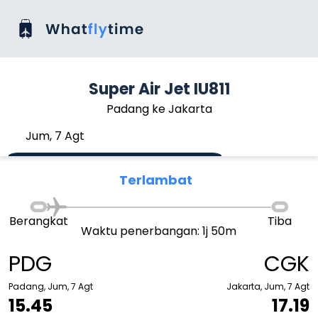
Super Air Jet IU811
Padang ke Jakarta
Jum, 7 Agt
Terlambat
Berangkat
Tiba
Waktu penerbangan: 1j 50m
PDG
CGK
Padang, Jum, 7 Agt
Jakarta, Jum, 7 Agt
15.45
17.19