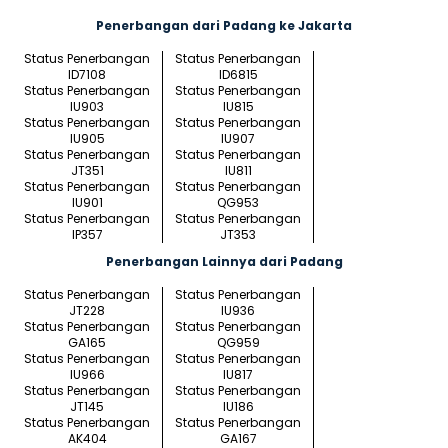
Penerbangan dari Padang ke Jakarta
Status Penerbangan
Status Penerbangan
ID7108
ID6815
Status Penerbangan
Status Penerbangan
IU903
IU815
Status Penerbangan
Status Penerbangan
IU905
IU907
Status Penerbangan
Status Penerbangan
JT351
IU811
Status Penerbangan
Status Penerbangan
IU901
QG953
Status Penerbangan
Status Penerbangan
IP357
JT353
Penerbangan Lainnya dari Padang
Status Penerbangan
Status Penerbangan
JT228
IU936
Status Penerbangan
Status Penerbangan
GA165
QG959
Status Penerbangan
Status Penerbangan
IU966
IU817
Status Penerbangan
Status Penerbangan
JT145
IU186
Status Penerbangan
Status Penerbangan
AK404
GA167