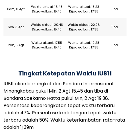
Waktu aktual: 16.48
Waktu aktual: 18.23
Kam, 6 Agt
Tiba
Dijadwalkan: 15.45
Dijadwalkan: 17.35
Waktu aktual: 20.48
Waktu aktual: 22.26
Sen, 3 Agt
Tiba
Dijadwalkan: 15.45
Dijadwalkan: 17.35
Waktu aktual: 17.55
Waktu aktual: 19.28
Rab, 5 Agt
Tiba
Dijadwalkan: 15.45
Dijadwalkan: 17.35
Tingkat Ketepatan Waktu IU811
IU811 akan berangkat dari Bandara Internasional
Minangkabau pukul Min, 2 Agt 15.45 dan tiba di
Bandara Soekarno Hatta pukul Min, 2 Agt 19.38.
Persentase keberangkatan tepat waktu terbaru
adalah 47%. Persentase kedatangan tepat waktu
terbaru adalah 50%. Waktu keterlambatan rata-rata
adalah 1j 39m.