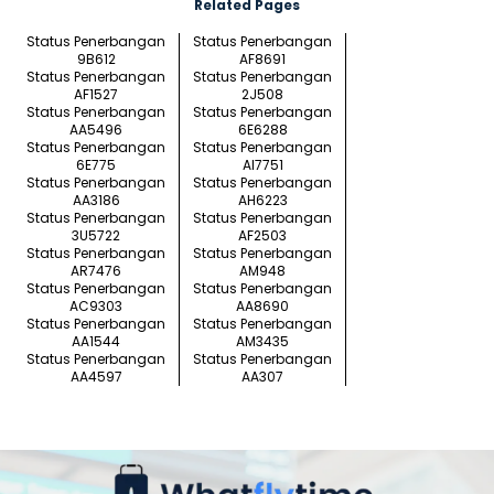
Related Pages
Status Penerbangan
Status Penerbangan
9B612
AF8691
Status Penerbangan
Status Penerbangan
AF1527
2J508
Status Penerbangan
Status Penerbangan
AA5496
6E6288
Status Penerbangan
Status Penerbangan
6E775
AI7751
Status Penerbangan
Status Penerbangan
AA3186
AH6223
Status Penerbangan
Status Penerbangan
3U5722
AF2503
Status Penerbangan
Status Penerbangan
AR7476
AM948
Status Penerbangan
Status Penerbangan
AC9303
AA8690
Status Penerbangan
Status Penerbangan
AA1544
AM3435
Status Penerbangan
Status Penerbangan
AA4597
AA307