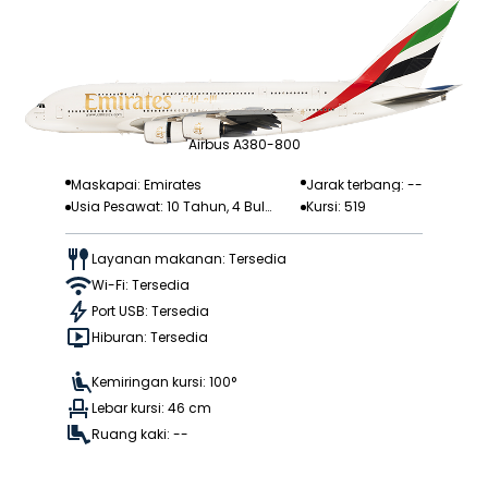
Airbus A380-800
Maskapai: Emirates
Jarak terbang: --
Usia Pesawat: 10 Tahun, 4 Bula
Kursi: 519
n
Layanan makanan: Tersedia
Wi-Fi: Tersedia
Port USB: Tersedia
Hiburan: Tersedia
Kemiringan kursi: 100°
Lebar kursi: 46 cm
Ruang kaki: --