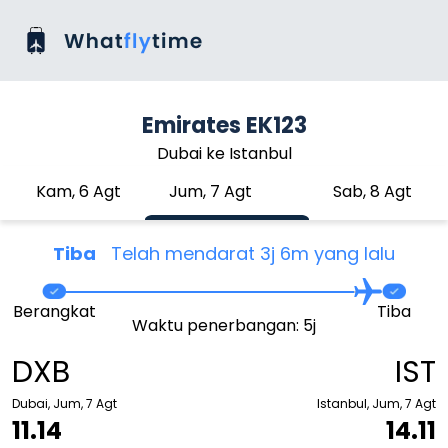
Emirates EK123
Dubai ke Istanbul
Kam, 6 Agt
Jum, 7 Agt
Sab, 8 Agt
Tiba
Telah mendarat 3j 6m yang lalu
Berangkat
Tiba
Waktu penerbangan: 5j
DXB
IST
Dubai, Jum, 7 Agt
Istanbul, Jum, 7 Agt
11.14
14.11