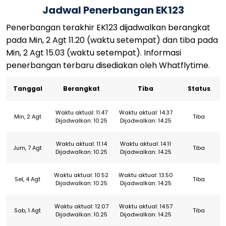
Jadwal Penerbangan EK123
Penerbangan terakhir EK123 dijadwalkan berangkat
pada Min, 2 Agt 11.20 (waktu setempat) dan tiba pada
Min, 2 Agt 15.03 (waktu setempat). Informasi
penerbangan terbaru disediakan oleh Whatflytime.
Tanggal
Berangkat
Tiba
Status
Waktu aktual: 11.47
Waktu aktual: 14.37
Min, 2 Agt
Tiba
Dijadwalkan: 10.25
Dijadwalkan: 14.25
Waktu aktual: 11.14
Waktu aktual: 14.11
Jum, 7 Agt
Tiba
Dijadwalkan: 10.25
Dijadwalkan: 14.25
Waktu aktual: 10.52
Waktu aktual: 13.50
Sel, 4 Agt
Tiba
Dijadwalkan: 10.25
Dijadwalkan: 14.25
Waktu aktual: 12.07
Waktu aktual: 14.57
Sab, 1 Agt
Tiba
Dijadwalkan: 10.25
Dijadwalkan: 14.25