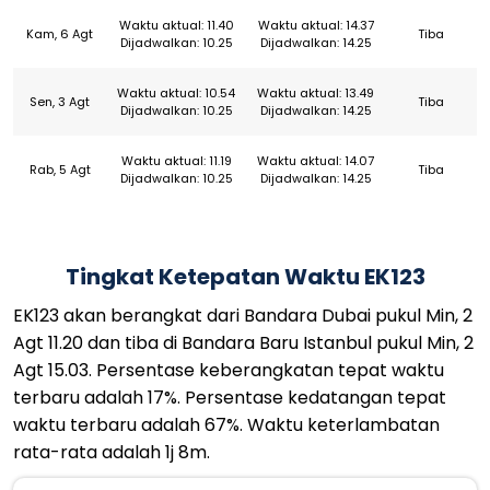
Waktu aktual: 11.40
Waktu aktual: 14.37
Kam, 6 Agt
Tiba
Dijadwalkan: 10.25
Dijadwalkan: 14.25
Waktu aktual: 10.54
Waktu aktual: 13.49
Sen, 3 Agt
Tiba
Dijadwalkan: 10.25
Dijadwalkan: 14.25
Waktu aktual: 11.19
Waktu aktual: 14.07
Rab, 5 Agt
Tiba
Dijadwalkan: 10.25
Dijadwalkan: 14.25
Tingkat Ketepatan Waktu EK123
EK123 akan berangkat dari Bandara Dubai pukul Min, 2
Agt 11.20 dan tiba di Bandara Baru Istanbul pukul Min, 2
Agt 15.03. Persentase keberangkatan tepat waktu
terbaru adalah 17%. Persentase kedatangan tepat
waktu terbaru adalah 67%. Waktu keterlambatan
rata-rata adalah 1j 8m.