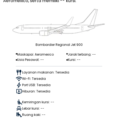
Aeromexico, serta memiliki -- kursi.
Bombardier Regional Jet 900
Maskapai: Aeromexico
Jarak terbang: --
Usia Pesawat: --
Kursi: --
Layanan makanan: Tersedia
Wi-Fi: Tersedia
Port USB: Tersedia
Hiburan: Tersedia
Kemiringan kursi: --
Lebar kursi: --
Ruang kaki: --