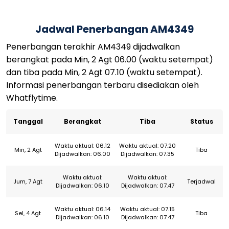
Jadwal Penerbangan AM4349
Penerbangan terakhir AM4349 dijadwalkan
berangkat pada Min, 2 Agt 06.00 (waktu setempat)
dan tiba pada Min, 2 Agt 07.10 (waktu setempat).
Informasi penerbangan terbaru disediakan oleh
Whatflytime.
Tanggal
Berangkat
Tiba
Status
Waktu aktual: 06.12
Waktu aktual: 07.20
Min, 2 Agt
Tiba
Dijadwalkan: 06.00
Dijadwalkan: 07.35
Waktu aktual:
Waktu aktual:
Jum, 7 Agt
Terjadwal
Dijadwalkan: 06.10
Dijadwalkan: 07.47
Waktu aktual: 06.14
Waktu aktual: 07.15
Sel, 4 Agt
Tiba
Dijadwalkan: 06.10
Dijadwalkan: 07.47