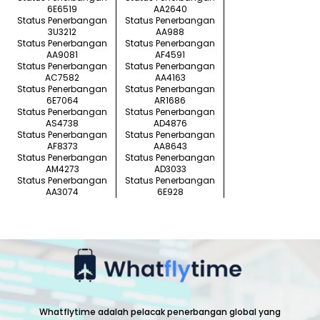
6E6519
AA2640
Status Penerbangan
Status Penerbangan
3U3212
AA988
Status Penerbangan
Status Penerbangan
AA9081
AF4591
Status Penerbangan
Status Penerbangan
AC7582
AA4163
Status Penerbangan
Status Penerbangan
6E7064
AR1686
Status Penerbangan
Status Penerbangan
AS4738
AD4876
Status Penerbangan
Status Penerbangan
AF8373
AA8643
Status Penerbangan
Status Penerbangan
AM4273
AD3033
Status Penerbangan
Status Penerbangan
AA3074
6E928
Whatflytime adalah pelacak penerbangan global yang