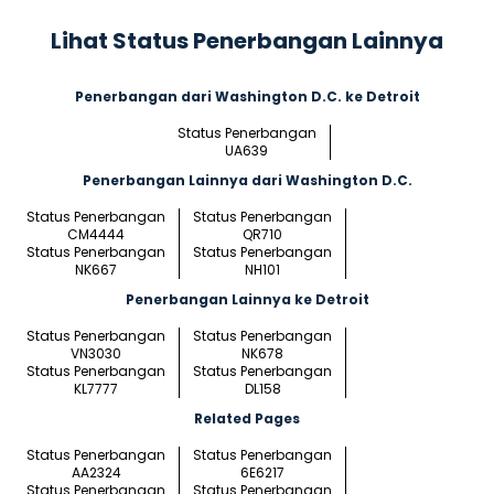
Lihat Status Penerbangan Lainnya
Penerbangan dari Washington D.C. ke Detroit
Status Penerbangan
UA639
Penerbangan Lainnya dari Washington D.C.
Status Penerbangan
Status Penerbangan
CM4444
QR710
Status Penerbangan
Status Penerbangan
NK667
NH101
Penerbangan Lainnya ke Detroit
Status Penerbangan
Status Penerbangan
VN3030
NK678
Status Penerbangan
Status Penerbangan
KL7777
DL158
Related Pages
Status Penerbangan
Status Penerbangan
AA2324
6E6217
Status Penerbangan
Status Penerbangan