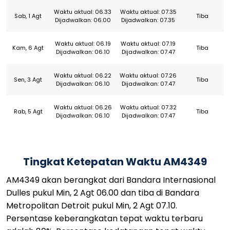
Waktu aktual: 06.33
Waktu aktual: 07.35
Sab, 1 Agt
Tiba
Dijadwalkan: 06.00
Dijadwalkan: 07.35
Waktu aktual: 06.19
Waktu aktual: 07.19
Kam, 6 Agt
Tiba
Dijadwalkan: 06.10
Dijadwalkan: 07.47
Waktu aktual: 06.22
Waktu aktual: 07.26
Sen, 3 Agt
Tiba
Dijadwalkan: 06.10
Dijadwalkan: 07.47
Waktu aktual: 06.26
Waktu aktual: 07.32
Rab, 5 Agt
Tiba
Dijadwalkan: 06.10
Dijadwalkan: 07.47
Tingkat Ketepatan Waktu AM4349
AM4349 akan berangkat dari Bandara Internasional
Dulles pukul Min, 2 Agt 06.00 dan tiba di Bandara
Metropolitan Detroit pukul Min, 2 Agt 07.10.
Persentase keberangkatan tepat waktu terbaru