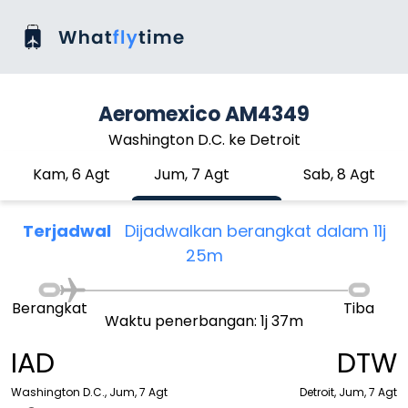
Aeromexico AM4349
Washington D.C. ke Detroit
Kam, 6 Agt
Jum, 7 Agt
Sab, 8 Agt
Terjadwal
Dijadwalkan berangkat dalam 11j
25m
Berangkat
Tiba
Waktu penerbangan: 1j 37m
IAD
DTW
Washington D.C., Jum, 7 Agt
Detroit, Jum, 7 Agt