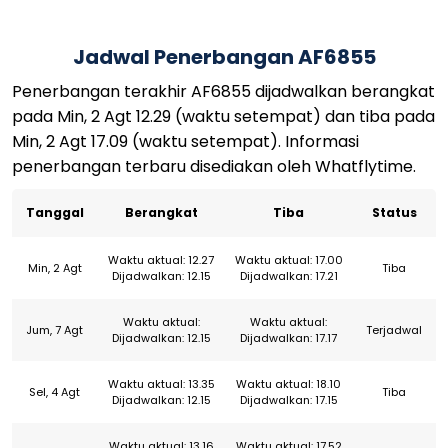
Jadwal Penerbangan AF6855
Penerbangan terakhir AF6855 dijadwalkan berangkat
pada Min, 2 Agt 12.29 (waktu setempat) dan tiba pada
Min, 2 Agt 17.09 (waktu setempat). Informasi
penerbangan terbaru disediakan oleh Whatflytime.
Tanggal
Berangkat
Tiba
Status
Waktu aktual: 12.27
Waktu aktual: 17.00
Min, 2 Agt
Tiba
Dijadwalkan: 12.15
Dijadwalkan: 17.21
Waktu aktual:
Waktu aktual:
Jum, 7 Agt
Terjadwal
Dijadwalkan: 12.15
Dijadwalkan: 17.17
Waktu aktual: 13.35
Waktu aktual: 18.10
Sel, 4 Agt
Tiba
Dijadwalkan: 12.15
Dijadwalkan: 17.15
Waktu aktual: 13.16
Waktu aktual: 17.52