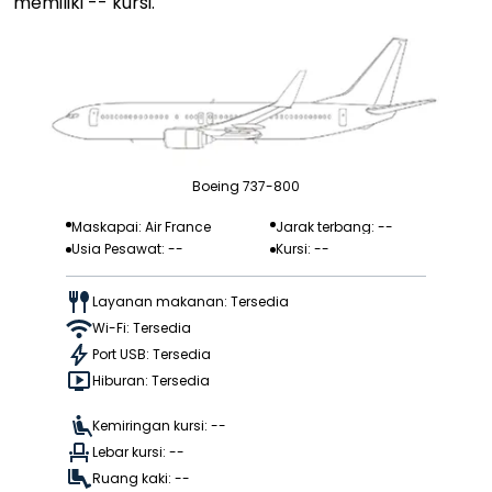
memiliki -- kursi.
Boeing 737-800
Maskapai: Air France
Jarak terbang: --
Usia Pesawat: --
Kursi: --
Layanan makanan: Tersedia
Wi-Fi: Tersedia
Port USB: Tersedia
Hiburan: Tersedia
Kemiringan kursi: --
Lebar kursi: --
Ruang kaki: --