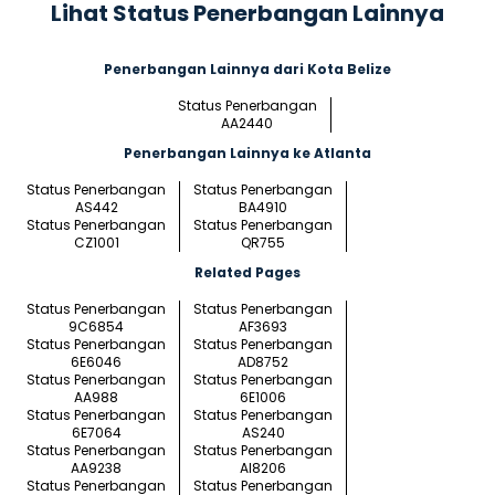
Lihat Status Penerbangan Lainnya
Penerbangan Lainnya dari Kota Belize
Status Penerbangan
AA2440
Penerbangan Lainnya ke Atlanta
Status Penerbangan
Status Penerbangan
AS442
BA4910
Status Penerbangan
Status Penerbangan
CZ1001
QR755
Related Pages
Status Penerbangan
Status Penerbangan
9C6854
AF3693
Status Penerbangan
Status Penerbangan
6E6046
AD8752
Status Penerbangan
Status Penerbangan
AA988
6E1006
Status Penerbangan
Status Penerbangan
6E7064
AS240
Status Penerbangan
Status Penerbangan
AA9238
AI8206
Status Penerbangan
Status Penerbangan