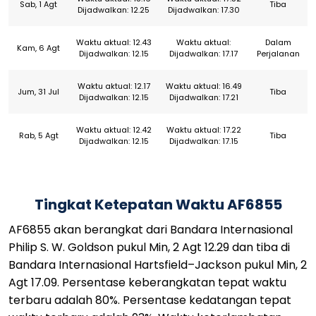
Sab, 1 Agt
Tiba
Dijadwalkan: 12.25
Dijadwalkan: 17.30
Waktu aktual: 12.43
Waktu aktual:
Dalam
Kam, 6 Agt
Dijadwalkan: 12.15
Dijadwalkan: 17.17
Perjalanan
Waktu aktual: 12.17
Waktu aktual: 16.49
Jum, 31 Jul
Tiba
Dijadwalkan: 12.15
Dijadwalkan: 17.21
Waktu aktual: 12.42
Waktu aktual: 17.22
Rab, 5 Agt
Tiba
Dijadwalkan: 12.15
Dijadwalkan: 17.15
Tingkat Ketepatan Waktu AF6855
AF6855 akan berangkat dari Bandara Internasional
Philip S. W. Goldson pukul Min, 2 Agt 12.29 dan tiba di
Bandara Internasional Hartsfield–Jackson pukul Min, 2
Agt 17.09. Persentase keberangkatan tepat waktu
terbaru adalah 80%. Persentase kedatangan tepat