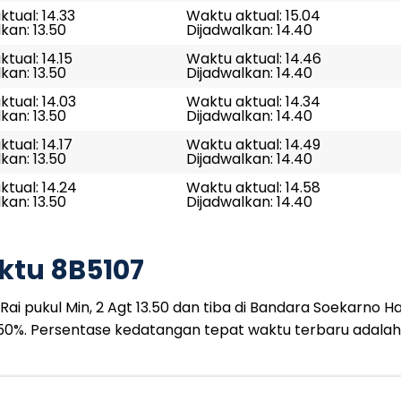
tual: 14.33
Waktu aktual: 15.04
kan: 13.50
Dijadwalkan: 14.40
tual: 14.15
Waktu aktual: 14.46
kan: 13.50
Dijadwalkan: 14.40
tual: 14.03
Waktu aktual: 14.34
kan: 13.50
Dijadwalkan: 14.40
tual: 14.17
Waktu aktual: 14.49
kan: 13.50
Dijadwalkan: 14.40
tual: 14.24
Waktu aktual: 14.58
kan: 13.50
Dijadwalkan: 14.40
ktu 8B5107
i pukul Min, 2 Agt 13.50 dan tiba di Bandara Soekarno Hat
50%. Persentase kedatangan tepat waktu terbaru adala