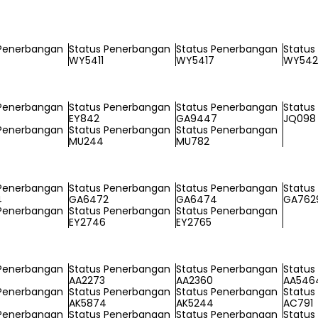
 Penerbangan
Status Penerbangan
Status Penerbangan
Status
WY5411
WY5417
WY542
 Penerbangan
Status Penerbangan
Status Penerbangan
Status
EY842
GA9447
JQ098
 Penerbangan
Status Penerbangan
Status Penerbangan
MU244
MU782
 Penerbangan
Status Penerbangan
Status Penerbangan
Status
4
GA6472
GA6474
GA762
 Penerbangan
Status Penerbangan
Status Penerbangan
EY2746
EY2765
 Penerbangan
Status Penerbangan
Status Penerbangan
Status
AA2273
AA2360
AA546
 Penerbangan
Status Penerbangan
Status Penerbangan
Status
AK5874
AK5244
AC791
 Penerbangan
Status Penerbangan
Status Penerbangan
Status