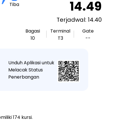
14.49
Tiba
Terjadwal: 14.40
Bagasi
Terminal
Gate
10
T3
--
Unduh Aplikasi untuk
★
Melacak Status
Penerbangan
liki 174 kursi.