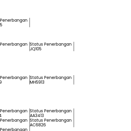
 Penerbangan
5
 Penerbangan
Status Penerbangan
JQ105
 Penerbangan
Status Penerbangan
9
MH5913
 Penerbangan
Status Penerbangan
4
AA3413
 Penerbangan
Status Penerbangan
AC6826
 Penerbangan