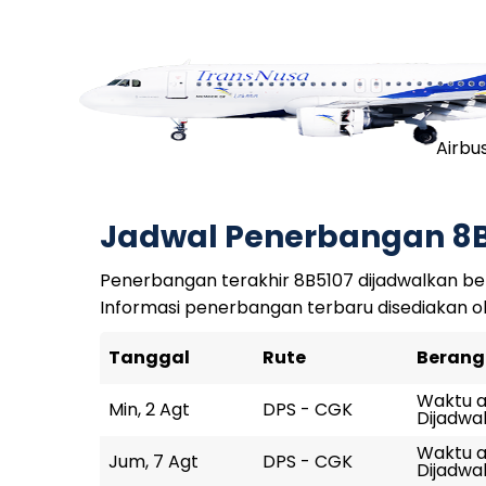
Airbu
Jadwal Penerbangan 8
Penerbangan terakhir 8B5107 dijadwalkan ber
Informasi penerbangan terbaru disediakan o
Tanggal
Rute
Berang
Waktu ak
Min, 2 Agt
DPS - CGK
Dijadwal
Waktu ak
Jum, 7 Agt
DPS - CGK
Dijadwal