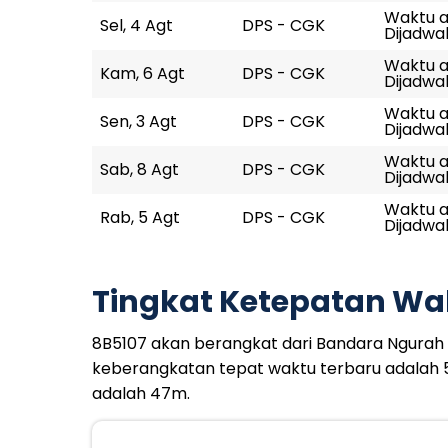
Waktu ak
Sel, 4 Agt
DPS - CGK
Dijadwal
Waktu ak
Kam, 6 Agt
DPS - CGK
Dijadwal
Waktu ak
Sen, 3 Agt
DPS - CGK
Dijadwal
Waktu ak
Sab, 8 Agt
DPS - CGK
Dijadwal
Waktu ak
Rab, 5 Agt
DPS - CGK
Dijadwal
Tingkat Ketepatan Wa
8B5107 akan berangkat dari Bandara Ngurah Ra
keberangkatan tepat waktu terbaru adalah 
adalah 47m.