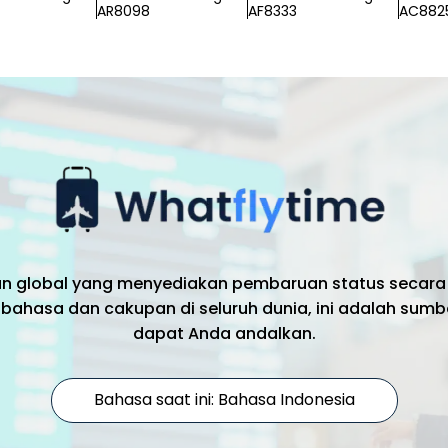
AR8098
AF8333
AC882
an global yang menyediakan pembaruan status secara
bahasa dan cakupan di seluruh dunia, ini adalah sumb
dapat Anda andalkan.
Bahasa saat ini: Bahasa Indonesia