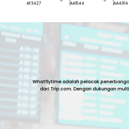
AF3427
AA1544
AA4914
Whatflytime adalah pelacak penerbang
dari Trip.com. Dengan dukungan multi