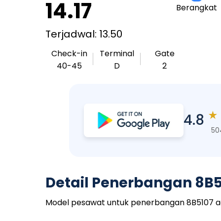
14.17
Berangkat
Terjadwal: 13.50
Check-in
Terminal
Gate
40-45
D
2
★
4.8
50
Detail Penerbangan 8B5
Model pesawat untuk penerbangan 8B5107 adal