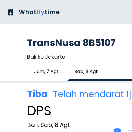
TransNusa 8B5107
Bali ke Jakarta
Jum, 7 Agt
Sab, 8 Agt
Tiba
Telah mendarat 1j
DPS
Bali, Sab, 8 Agt