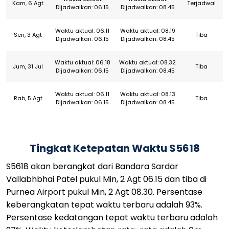
Kam, 6 Agt
Terjadwal
Dijadwalkan: 06.15
Dijadwalkan: 08.45
Waktu aktual: 06.11
Waktu aktual: 08.19
Sen, 3 Agt
Tiba
Dijadwalkan: 06.15
Dijadwalkan: 08.45
Waktu aktual: 06.18
Waktu aktual: 08.32
Jum, 31 Jul
Tiba
Dijadwalkan: 06.15
Dijadwalkan: 08.45
Waktu aktual: 06.11
Waktu aktual: 08.13
Rab, 5 Agt
Tiba
Dijadwalkan: 06.15
Dijadwalkan: 08.45
Tingkat Ketepatan Waktu S5618
S5618 akan berangkat dari Bandara Sardar
Vallabhbhai Patel pukul Min, 2 Agt 06.15 dan tiba di
Purnea Airport pukul Min, 2 Agt 08.30. Persentase
keberangkatan tepat waktu terbaru adalah 93%.
Persentase kedatangan tepat waktu terbaru adalah