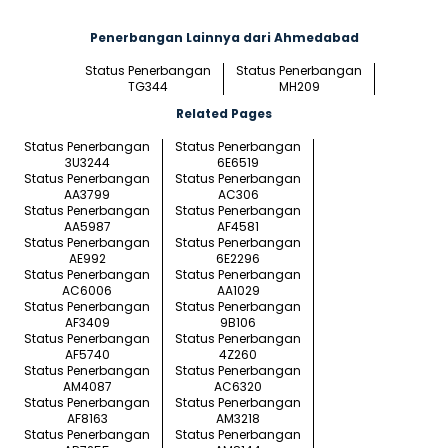
Penerbangan Lainnya dari Ahmedabad
Status Penerbangan
Status Penerbangan
TG344
MH209
Related Pages
Status Penerbangan
Status Penerbangan
3U3244
6E6519
Status Penerbangan
Status Penerbangan
AA3799
AC306
Status Penerbangan
Status Penerbangan
AA5987
AF4581
Status Penerbangan
Status Penerbangan
AE992
6E2296
Status Penerbangan
Status Penerbangan
AC6006
AA1029
Status Penerbangan
Status Penerbangan
AF3409
9B106
Status Penerbangan
Status Penerbangan
AF5740
4Z260
Status Penerbangan
Status Penerbangan
AM4087
AC6320
Status Penerbangan
Status Penerbangan
AF8163
AM3218
Status Penerbangan
Status Penerbangan