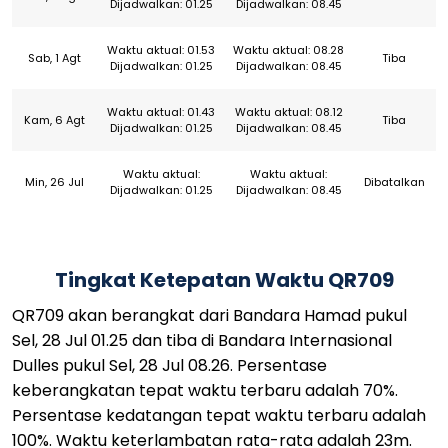
Dijadwalkan: 01.25
Dijadwalkan: 08.45
Waktu aktual: 01.53
Waktu aktual: 08.28
Sab, 1 Agt
Tiba
Dijadwalkan: 01.25
Dijadwalkan: 08.45
Waktu aktual: 01.43
Waktu aktual: 08.12
Kam, 6 Agt
Tiba
Dijadwalkan: 01.25
Dijadwalkan: 08.45
Waktu aktual:
Waktu aktual:
Min, 26 Jul
Dibatalkan
Dijadwalkan: 01.25
Dijadwalkan: 08.45
Tingkat Ketepatan Waktu QR709
QR709 akan berangkat dari Bandara Hamad pukul
Sel, 28 Jul 01.25 dan tiba di Bandara Internasional
Dulles pukul Sel, 28 Jul 08.26. Persentase
keberangkatan tepat waktu terbaru adalah 70%.
Persentase kedatangan tepat waktu terbaru adalah
100%. Waktu keterlambatan rata-rata adalah 23m.