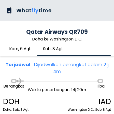
Qatar Airways QR709
Doha ke Washington D.C.
Kam, 6 Agt
Sab, 8 Agt
Terjadwal
Dijadwalkan berangkat dalam 21j
4m
Berangkat
Tiba
Waktu penerbangan: 14j 20m
DOH
IAD
Doha, Sab, 8 Agt
Washington D.C., Sab, 8 Agt