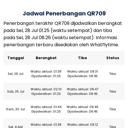
Jadwal Penerbangan QR709
Penerbangan terakhir QR709 dijadwalkan berangkat
pada Sel, 28 Jul 01.25 (waktu setempat) dan tiba
pada Sel, 28 Jul 08.26 (waktu setempat). Informasi
penerbangan terbaru disediakan oleh Whatflytime.
Tanggal
Berangkat
Tiba
Status
Waktu aktual: 01.38
Waktu aktual: 08.31
Sel, 28 Jul
Tiba
Dijadwalkan: 01.25
Dijadwalkan: 08.45
Waktu aktual: 02.10
Waktu aktual: 08.47
Sab, 25 Jul
Tiba
Dijadwalkan: 01.25
Dijadwalkan: 08.45
Waktu aktual: 01.44
Waktu aktual: 08.49
Kam, 30 Jul
Tiba
Dijadwalkan: 01.25
Dijadwalkan: 08.45
Waktu aktual: 01.38
Waktu aktual: 08.12
Sel, 4 Agt
Tiba