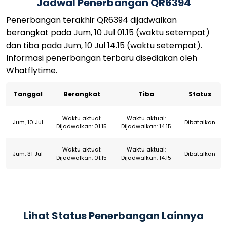
Jadwal Penerbangan QR6394
Penerbangan terakhir QR6394 dijadwalkan
berangkat pada Jum, 10 Jul 01.15 (waktu setempat)
dan tiba pada Jum, 10 Jul 14.15 (waktu setempat).
Informasi penerbangan terbaru disediakan oleh
Whatflytime.
Tanggal
Berangkat
Tiba
Status
Waktu aktual:
Waktu aktual:
Jum, 10 Jul
Dibatalkan
Dijadwalkan: 01.15
Dijadwalkan: 14.15
Waktu aktual:
Waktu aktual:
Jum, 31 Jul
Dibatalkan
Dijadwalkan: 01.15
Dijadwalkan: 14.15
Lihat Status Penerbangan Lainnya