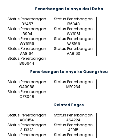
Penerbangan Lainnya dari Doha
Status Penerbangan
Status Penerbangan
IB2457
IB6348
Status Penerbangan
Status Penerbangan
IB994
WY6161
Status Penerbangan
Status Penerbangan
WY6159
AA8165
Status Penerbangan
Status Penerbangan
AA8164
AA8163
Status Penerbangan
B66644
Penerbangan Lainnya ke Guangzhou
Status Penerbangan
Status Penerbangan
GA9988
MF9234
Status Penerbangan
CZ3048
Related Pages
Status Penerbangan
Status Penerbangan
AC8154
AS4224
Status Penerbangan
Status Penerbangan
3U3323
AF915
Status Penerbangan
Status Penerbangan