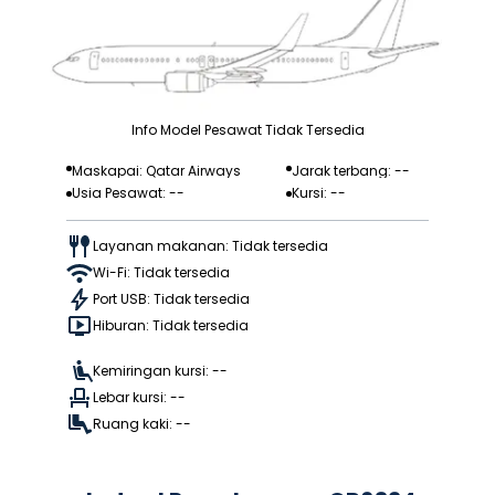
Info Model Pesawat Tidak Tersedia
Maskapai: Qatar Airways
Jarak terbang: --
Usia Pesawat: --
Kursi: --
Layanan makanan: Tidak tersedia
Wi-Fi: Tidak tersedia
Port USB: Tidak tersedia
Hiburan: Tidak tersedia
Kemiringan kursi: --
Lebar kursi: --
Ruang kaki: --