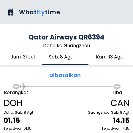
Qatar Airways QR6394
Doha ke Guangzhou
Jum, 31 Jul
Sab, 8 Agt
Kam, 13 Agt
Dibatalkan
Berangkat
Tiba
DOH
CAN
Doha, Sab, 8 Agt
Guangzhou, Sab, 8 Agt
01.15
14.15
Terjadwal: 01.15
Terjadwal: 14.15