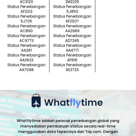
AC3120
2M2225
Status Penerbangan
Status Penerbangan
AF3212
5J850
Status Penerbangan
Status Penerbangan
5J705
AF2507
Status Penerbangan
Status Penerbangan
AC890
AA2989
Status Penerbangan
Status Penerbangan
AC9773
AD7245
Status Penerbangan
Status Penerbangan
AA281
AA4771
Status Penerbangan
Status Penerbangan
AA3623
AF816
Status Penerbangan
Status Penerbangan
AA7098
6E2723
Whatflytime adalah pelacak penerbangan global yang
menyediakan pembaruan status secara real-time
menggunakan data tepercaya dari Trip.com. Dengan