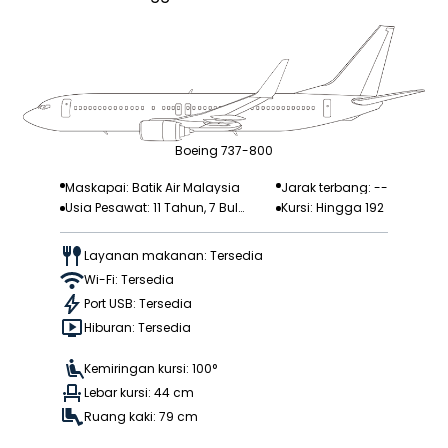
Boeing 737-800
Maskapai: Batik Air Malaysia
Jarak terbang: --
Usia Pesawat: 11 Tahun, 7 Bula
Kursi: Hingga 192
n
Layanan makanan: Tersedia
Wi-Fi: Tersedia
Port USB: Tersedia
Hiburan: Tersedia
Kemiringan kursi: 100°
Lebar kursi: 44 cm
Ruang kaki: 79 cm