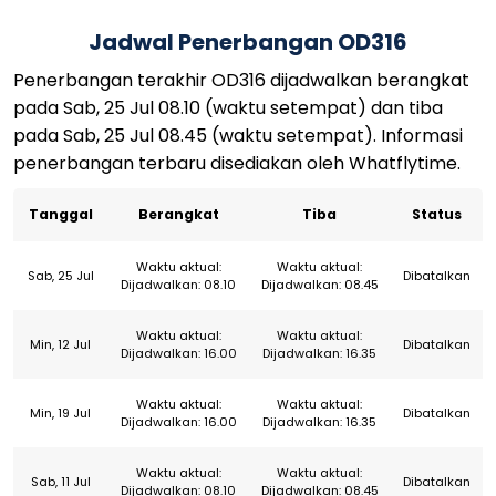
Jadwal Penerbangan OD316
Penerbangan terakhir OD316 dijadwalkan berangkat
pada Sab, 25 Jul 08.10 (waktu setempat) dan tiba
pada Sab, 25 Jul 08.45 (waktu setempat). Informasi
penerbangan terbaru disediakan oleh Whatflytime.
Tanggal
Berangkat
Tiba
Status
Waktu aktual:
Waktu aktual:
Sab, 25 Jul
Dibatalkan
Dijadwalkan: 08.10
Dijadwalkan: 08.45
Waktu aktual:
Waktu aktual:
Min, 12 Jul
Dibatalkan
Dijadwalkan: 16.00
Dijadwalkan: 16.35
Waktu aktual:
Waktu aktual:
Min, 19 Jul
Dibatalkan
Dijadwalkan: 16.00
Dijadwalkan: 16.35
Waktu aktual:
Waktu aktual:
Sab, 11 Jul
Dibatalkan
Dijadwalkan: 08.10
Dijadwalkan: 08.45