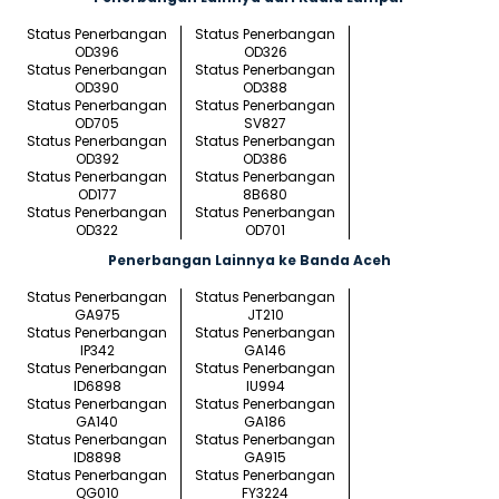
Status Penerbangan
Status Penerbangan
OD396
OD326
Status Penerbangan
Status Penerbangan
OD390
OD388
Status Penerbangan
Status Penerbangan
OD705
SV827
Status Penerbangan
Status Penerbangan
OD392
OD386
Status Penerbangan
Status Penerbangan
OD177
8B680
Status Penerbangan
Status Penerbangan
OD322
OD701
Penerbangan Lainnya ke Banda Aceh
Status Penerbangan
Status Penerbangan
GA975
JT210
Status Penerbangan
Status Penerbangan
IP342
GA146
Status Penerbangan
Status Penerbangan
ID6898
IU994
Status Penerbangan
Status Penerbangan
GA140
GA186
Status Penerbangan
Status Penerbangan
ID8898
GA915
Status Penerbangan
Status Penerbangan
QG010
FY3224