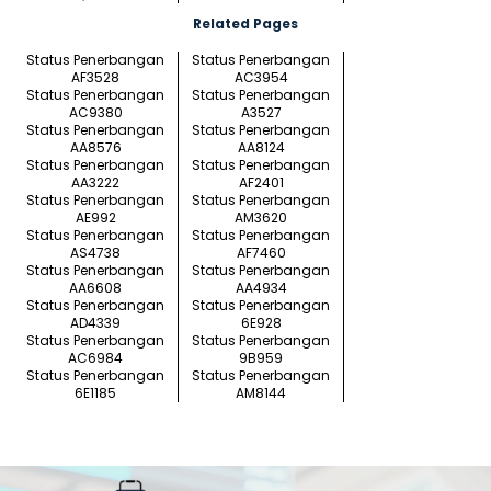
Related Pages
Status Penerbangan
Status Penerbangan
AF3528
AC3954
Status Penerbangan
Status Penerbangan
AC9380
A3527
Status Penerbangan
Status Penerbangan
AA8576
AA8124
Status Penerbangan
Status Penerbangan
AA3222
AF2401
Status Penerbangan
Status Penerbangan
AE992
AM3620
Status Penerbangan
Status Penerbangan
AS4738
AF7460
Status Penerbangan
Status Penerbangan
AA6608
AA4934
Status Penerbangan
Status Penerbangan
AD4339
6E928
Status Penerbangan
Status Penerbangan
AC6984
9B959
Status Penerbangan
Status Penerbangan
6E1185
AM8144