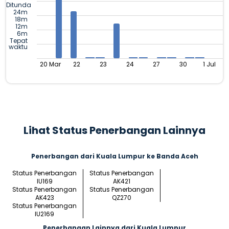
Ditunda
24m
18m
12m
6m
Tepat
waktu
20 Mar
22
23
24
27
30
1 Jul
Lihat Status Penerbangan Lainnya
Penerbangan dari Kuala Lumpur ke Banda Aceh
Status Penerbangan
Status Penerbangan
IU169
AK421
Status Penerbangan
Status Penerbangan
AK423
QZ270
Status Penerbangan
IU2169
Penerbangan Lainnya dari Kuala Lumpur