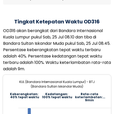
Tingkat Ketepatan Waktu OD316
OD316 akan berangkat dari Bandara Internasional
Kuala Lumpur pukul Sab, 25 Jul 08.10 dan tiba di
Bandara Sultan Iskandar Muda pukul Sab, 25 Jul 08.45.
Persentase keberangkatan tepat waktu terbaru
adalah 40%. Persentase kedatangan tepat waktu
terbaru adalah 100%. Waktu keterlambatan rata-rata
adalah 9m.
KUL (Bandara Internasional Kuala Lumpur) - BTJ
(Bandara Sultan Iskandar Muda)
Keberangkatan:
Kedatangan:
Rata-rata
40% tepat waktu
100% tepat waktu
keterlambatan:
9min