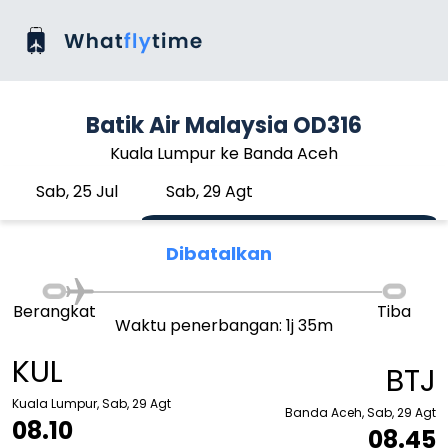
Batik Air Malaysia OD316
Kuala Lumpur ke Banda Aceh
Sab, 25 Jul
Sab, 29 Agt
Dibatalkan
Berangkat
Tiba
Waktu penerbangan: 1j 35m
KUL
BTJ
Kuala Lumpur, Sab, 29 Agt
Banda Aceh, Sab, 29 Agt
08.10
08.45