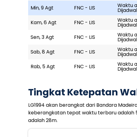
Waktu a
Min, 9 Agt
FNC - LIS
Dijadwal
Waktu ak
Kam, 6 Agt
FNC - LIS
Dijadwal
Waktu ak
Sen, 3 Agt
FNC - LIS
Dijadwal
Waktu ak
Sab, 8 Agt
FNC - LIS
Dijadwal
Waktu ak
Rab, 5 Agt
FNC - LIS
Dijadwal
Tingkat Ketepatan Wa
LG1994 akan berangkat dari Bandara Madeira pu
keberangkatan tepat waktu terbaru adalah 
adalah 28m.