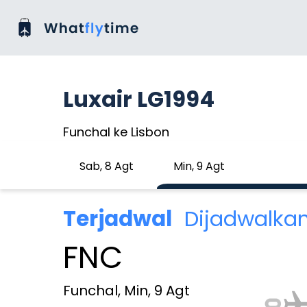
Luxair LG1994
Funchal ke Lisbon
Sab, 8 Agt
Min, 9 Agt
Terjadwal
Dijadwalkan
FNC
Funchal, Min, 9 Agt