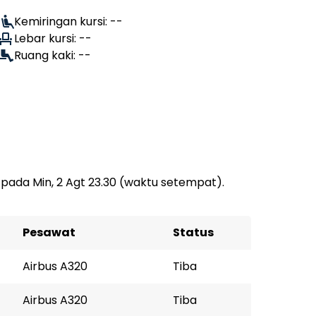
Kemiringan kursi: --
Lebar kursi: --
Ruang kaki: --
pada Min, 2 Agt 23.30 (waktu setempat).
Pesawat
Status
Airbus A320
Tiba
Airbus A320
Tiba