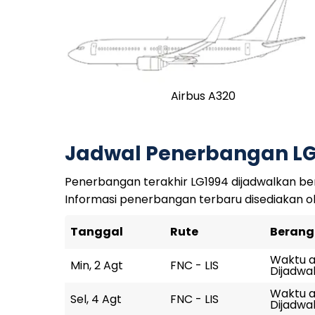
Airbus A320
Jadwal Penerbangan LG
Penerbangan terakhir LG1994 dijadwalkan ber
Informasi penerbangan terbaru disediakan o
Tanggal
Rute
Berang
Waktu ak
Min, 2 Agt
FNC - LIS
Dijadwal
Waktu ak
Sel, 4 Agt
FNC - LIS
Dijadwal