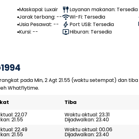
Maskapai: Luxair
Layanan makanan: Tersedia
Jarak terbang: --
Wi-Fi: Tersedia
Usia Pesawat: --
Port USB: Tersedia
Kursi: --
Hiburan: Tersedia
1994
angkat pada Min, 2 Agt 21.55 (waktu setempat) dan tiba 
leh Whatflytime.
kat
Tiba
tual: 22.07
Waktu aktual: 23.31
kan: 21.55
Dijadwalkan: 23.40
tual: 22.49
Waktu aktual: 00.06
kan: 21.55
Dijadwalkan: 23.40