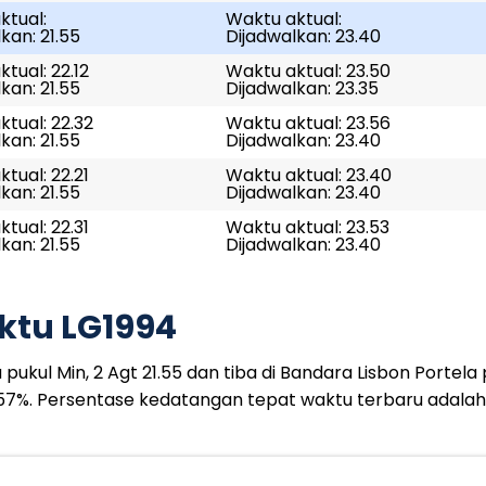
ktual:
Waktu aktual:
kan: 21.55
Dijadwalkan: 23.40
tual: 22.12
Waktu aktual: 23.50
kan: 21.55
Dijadwalkan: 23.35
tual: 22.32
Waktu aktual: 23.56
kan: 21.55
Dijadwalkan: 23.40
tual: 22.21
Waktu aktual: 23.40
kan: 21.55
Dijadwalkan: 23.40
tual: 22.31
Waktu aktual: 23.53
kan: 21.55
Dijadwalkan: 23.40
ktu LG1994
kul Min, 2 Agt 21.55 dan tiba di Bandara Lisbon Portela p
57%. Persentase kedatangan tepat waktu terbaru adalah