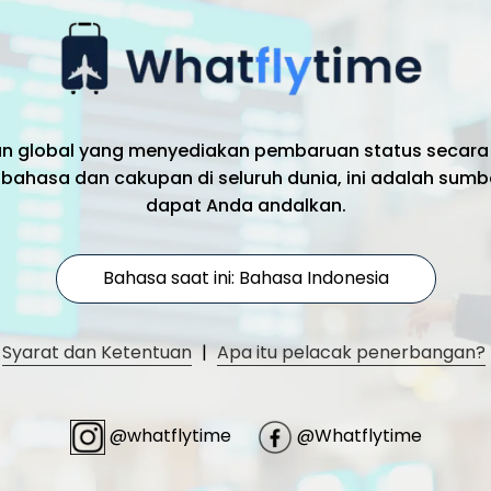
an global yang menyediakan pembaruan status secara
bahasa dan cakupan di seluruh dunia, ini adalah sumb
dapat Anda andalkan.
Bahasa saat ini: Bahasa Indonesia
Syarat dan Ketentuan
|
Apa itu pelacak penerbangan?
@whatflytime
@Whatflytime