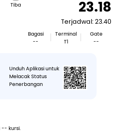
23.18
Tiba
Terjadwal: 23.40
Bagasi
Terminal
Gate
--
T1
--
Unduh Aplikasi untuk
★
Melacak Status
Penerbangan
-- kursi.