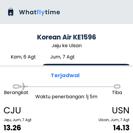
Korean Air KE1596
Jeju ke Ulsan
Kam, 6 Agt
Jum, 7 Agt
Terjadwal
Berangkat
Tiba
Waktu penerbangan: 1j 5m
CJU
USN
Jeju, Jum, 7 Agt
Ulsan, Jum, 7 Agt
13.26
14.13