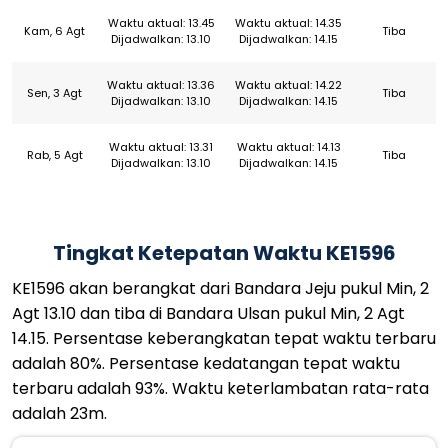
Waktu aktual: 13.45
Waktu aktual: 14.35
Kam, 6 Agt
Tiba
Dijadwalkan: 13.10
Dijadwalkan: 14.15
Waktu aktual: 13.36
Waktu aktual: 14.22
Sen, 3 Agt
Tiba
Dijadwalkan: 13.10
Dijadwalkan: 14.15
Waktu aktual: 13.31
Waktu aktual: 14.13
Rab, 5 Agt
Tiba
Dijadwalkan: 13.10
Dijadwalkan: 14.15
Tingkat Ketepatan Waktu KE1596
KE1596 akan berangkat dari Bandara Jeju pukul Min, 2
Agt 13.10 dan tiba di Bandara Ulsan pukul Min, 2 Agt
14.15. Persentase keberangkatan tepat waktu terbaru
adalah 80%. Persentase kedatangan tepat waktu
terbaru adalah 93%. Waktu keterlambatan rata-rata
adalah 23m.