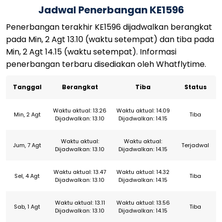
Jadwal Penerbangan KE1596
Penerbangan terakhir KE1596 dijadwalkan berangkat
pada Min, 2 Agt 13.10 (waktu setempat) dan tiba pada
Min, 2 Agt 14.15 (waktu setempat). Informasi
penerbangan terbaru disediakan oleh Whatflytime.
Tanggal
Berangkat
Tiba
Status
Waktu aktual: 13.26
Waktu aktual: 14.09
Min, 2 Agt
Tiba
Dijadwalkan: 13.10
Dijadwalkan: 14.15
Waktu aktual:
Waktu aktual:
Jum, 7 Agt
Terjadwal
Dijadwalkan: 13.10
Dijadwalkan: 14.15
Waktu aktual: 13.47
Waktu aktual: 14.32
Sel, 4 Agt
Tiba
Dijadwalkan: 13.10
Dijadwalkan: 14.15
Waktu aktual: 13.11
Waktu aktual: 13.56
Sab, 1 Agt
Tiba
Dijadwalkan: 13.10
Dijadwalkan: 14.15