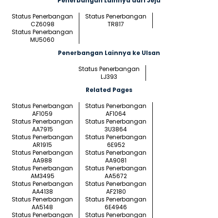
Penerbangan Lainnya dari Jeju
Status Penerbangan
Status Penerbangan
CZ6098
TR817
Status Penerbangan
MU5060
Penerbangan Lainnya ke Ulsan
Status Penerbangan
LJ393
Related Pages
Status Penerbangan
Status Penerbangan
AF1059
AF1064
Status Penerbangan
Status Penerbangan
AA7915
3U3864
Status Penerbangan
Status Penerbangan
AR1915
6E952
Status Penerbangan
Status Penerbangan
AA988
AA9081
Status Penerbangan
Status Penerbangan
AM3495
AA5672
Status Penerbangan
Status Penerbangan
AA4138
AF2180
Status Penerbangan
Status Penerbangan
AA5148
6E4946
Status Penerbangan
Status Penerbangan