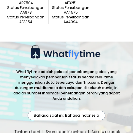
AR7504
AF3251
Status Penerbangan
Status Penerbangan
AA978
AA4575
Status Penerbangan
Status Penerbangan
AF3354
AA4994
Whatflytime adalah pelacak penerbangan global yang
menyediakan pembaruan status secara real-time
menggunakan data tepercaya dari Trip.com. Dengan
dukungan multibahasa dan cakupan di seluruh dunia, ini
adalah sumber informasi penerbangan terkini yang dapat
Anda andalkan.
Bahasa saat ini: Bahasa Indonesia
Tentang kami
|
Syarat dan Ketentuan
|
Apa itu pelacak