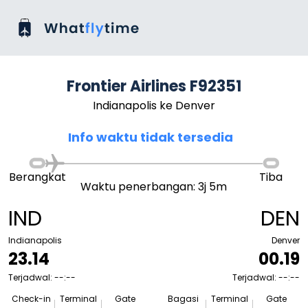
Frontier Airlines F92351
Indianapolis ke Denver
Info waktu tidak tersedia
Berangkat
Tiba
Waktu penerbangan: 3j 5m
IND
DEN
Indianapolis
Denver
23.14
00.19
Terjadwal: --:--
Terjadwal: --:--
Check-in
Terminal
Gate
Bagasi
Terminal
Gate