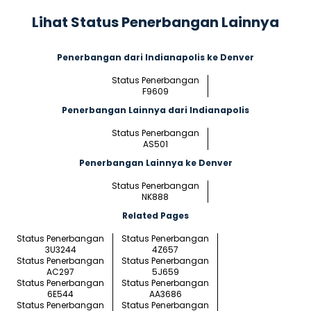
Lihat Status Penerbangan Lainnya
Penerbangan dari Indianapolis ke Denver
Status Penerbangan
F9609
Penerbangan Lainnya dari Indianapolis
Status Penerbangan
AS501
Penerbangan Lainnya ke Denver
Status Penerbangan
NK888
Related Pages
Status Penerbangan
Status Penerbangan
3U3244
4Z657
Status Penerbangan
Status Penerbangan
AC297
5J659
Status Penerbangan
Status Penerbangan
6E544
AA3686
Status Penerbangan
Status Penerbangan