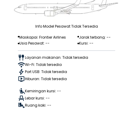
Info Model Pesawat Tidak Tersedia
Maskapai: Frontier Airlines
Jarak terbang: --
Usia Pesawat: --
Kursi: --
Layanan makanan: Tidak tersedia
Wi-Fi: Tidak tersedia
Port USB: Tidak tersedia
Hiburan: Tidak tersedia
Kemiringan kursi: --
Lebar kursi: --
Ruang kaki: --