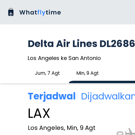
Delta Air Lines DL268
Los Angeles ke San Antonio
Jum, 7 Agt
Min, 9 Agt
Terjadwal
Dijadwalka
LAX
Los Angeles, Min, 9 Agt