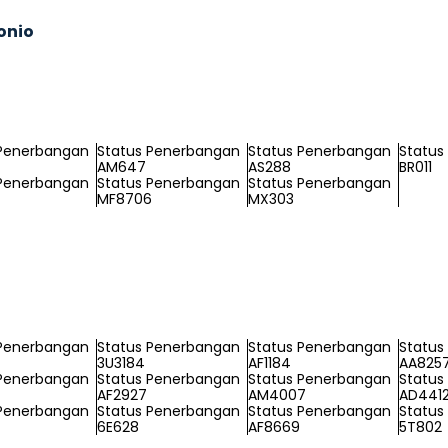
onio
 Penerbangan
Status Penerbangan
Status Penerbangan
Status
AM647
AS288
BR011
 Penerbangan
Status Penerbangan
Status Penerbangan
MF8706
MX303
 Penerbangan
Status Penerbangan
Status Penerbangan
Status
3U3184
AF1184
AA825
 Penerbangan
Status Penerbangan
Status Penerbangan
Status
AF2927
AM4007
AD441
 Penerbangan
Status Penerbangan
Status Penerbangan
Status
6E628
AF8669
5T802