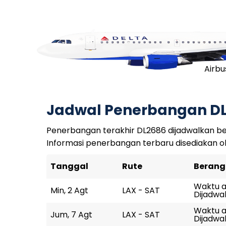
Airbu
Jadwal Penerbangan D
Penerbangan terakhir DL2686 dijadwalkan ber
Informasi penerbangan terbaru disediakan o
Tanggal
Rute
Berang
Waktu ak
Min, 2 Agt
LAX - SAT
Dijadwal
Waktu a
Jum, 7 Agt
LAX - SAT
Dijadwal