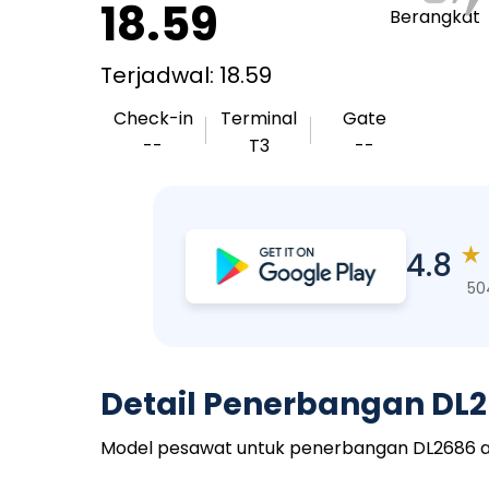
18.59
Berangkat
Terjadwal: 18.59
Check-in
Terminal
Gate
--
T3
--
★
4.8
50
Detail Penerbangan DL
Model pesawat untuk penerbangan DL2686 adalah