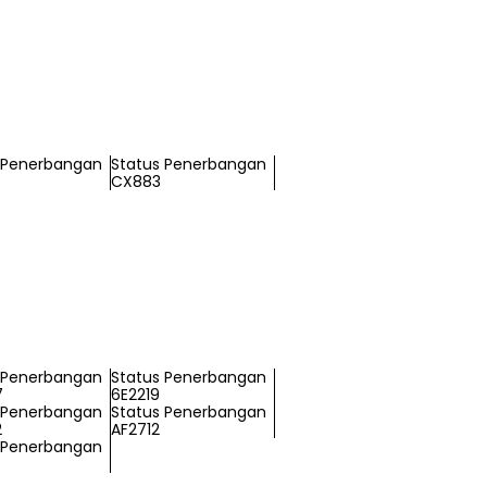
 Penerbangan
Status Penerbangan
CX883
 Penerbangan
Status Penerbangan
7
6E2219
 Penerbangan
Status Penerbangan
2
AF2712
 Penerbangan