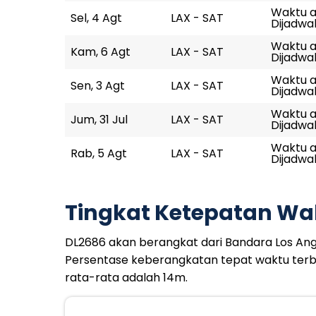
Waktu ak
Sel, 4 Agt
LAX - SAT
Dijadwal
Waktu ak
Kam, 6 Agt
LAX - SAT
Dijadwal
Waktu ak
Sen, 3 Agt
LAX - SAT
Dijadwal
Waktu ak
Jum, 31 Jul
LAX - SAT
Dijadwal
Waktu ak
Rab, 5 Agt
LAX - SAT
Dijadwal
Tingkat Ketepatan Wa
DL2686 akan berangkat dari Bandara Los Angele
Persentase keberangkatan tepat waktu terb
rata-rata adalah 14m.