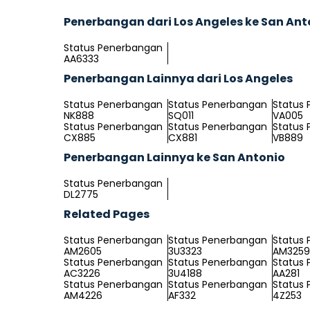
Penerbangan dari Los Angeles ke San Ant
Status Penerbangan
AA6333
Penerbangan Lainnya dari Los Angeles
Status Penerbangan
Status Penerbangan
Status
NK888
SQ011
VA005
Status Penerbangan
Status Penerbangan
Status
CX885
CX881
VB889
Penerbangan Lainnya ke San Antonio
Status Penerbangan
DL2775
Related Pages
Status Penerbangan
Status Penerbangan
Status
AM2605
3U3323
AM3259
Status Penerbangan
Status Penerbangan
Status
AC3226
3U4188
AA281
Status Penerbangan
Status Penerbangan
Status
AM4226
AF332
4Z253