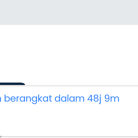
6
n berangkat dalam 48j 9m