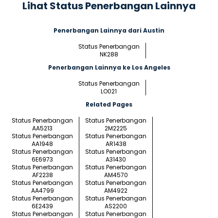
Lihat Status Penerbangan Lainnya
Penerbangan Lainnya dari Austin
Status Penerbangan
NK288
Penerbangan Lainnya ke Los Angeles
Status Penerbangan
LO021
Related Pages
Status Penerbangan
Status Penerbangan
AA5213
2M2225
Status Penerbangan
Status Penerbangan
AA1948
AR1438
Status Penerbangan
Status Penerbangan
6E6973
A31430
Status Penerbangan
Status Penerbangan
AF2238
AM4570
Status Penerbangan
Status Penerbangan
AA4799
AM4922
Status Penerbangan
Status Penerbangan
6E2439
AS2200
Status Penerbangan
Status Penerbangan