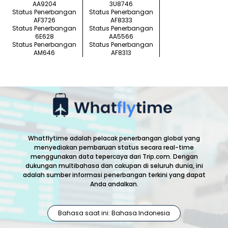
AA9204
3U8746
Status Penerbangan
Status Penerbangan
AF3726
AF8333
Status Penerbangan
Status Penerbangan
6E628
AA5566
Status Penerbangan
Status Penerbangan
AM646
AF8313
Whatflytime adalah pelacak penerbangan global yang
menyediakan pembaruan status secara real-time
menggunakan data tepercaya dari Trip.com. Dengan
dukungan multibahasa dan cakupan di seluruh dunia, ini
adalah sumber informasi penerbangan terkini yang dapat
Anda andalkan.
Bahasa saat ini: Bahasa Indonesia