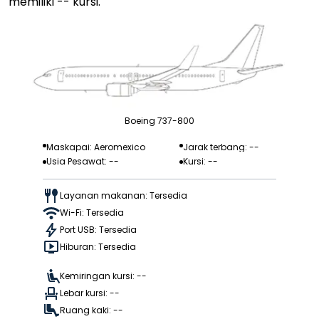
memiliki -- kursi.
Boeing 737-800
Maskapai: Aeromexico
Jarak terbang: --
Usia Pesawat: --
Kursi: --
Layanan makanan: Tersedia
Wi-Fi: Tersedia
Port USB: Tersedia
Hiburan: Tersedia
Kemiringan kursi: --
Lebar kursi: --
Ruang kaki: --