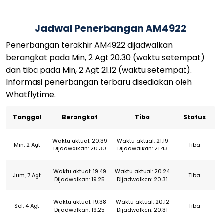
Jadwal Penerbangan AM4922
Penerbangan terakhir AM4922 dijadwalkan
berangkat pada Min, 2 Agt 20.30 (waktu setempat)
dan tiba pada Min, 2 Agt 21.12 (waktu setempat).
Informasi penerbangan terbaru disediakan oleh
Whatflytime.
Tanggal
Berangkat
Tiba
Status
Waktu aktual: 20.39
Waktu aktual: 21.19
Min, 2 Agt
Tiba
Dijadwalkan: 20.30
Dijadwalkan: 21.43
Waktu aktual: 19.49
Waktu aktual: 20.24
Jum, 7 Agt
Tiba
Dijadwalkan: 19.25
Dijadwalkan: 20.31
Waktu aktual: 19.38
Waktu aktual: 20.12
Sel, 4 Agt
Tiba
Dijadwalkan: 19.25
Dijadwalkan: 20.31