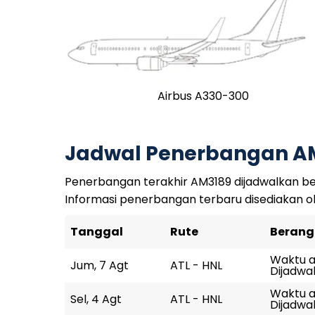
Airbus A330-300
Jadwal Penerbangan A
Penerbangan terakhir AM3189 dijadwalkan be
Informasi penerbangan terbaru disediakan o
Tanggal
Rute
Berang
Waktu ak
Jum, 7 Agt
ATL - HNL
Dijadwal
Waktu ak
Sel, 4 Agt
ATL - HNL
Dijadwal