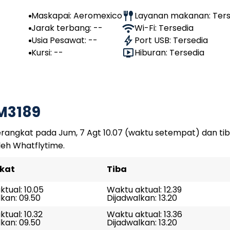
Maskapai: Aeromexico
Layanan makanan: Ters
Jarak terbang: --
Wi-Fi: Tersedia
Usia Pesawat: --
Port USB: Tersedia
Kursi: --
Hiburan: Tersedia
M3189
rangkat pada Jum, 7 Agt 10.07 (waktu setempat) dan tib
leh Whatflytime.
kat
Tiba
tual: 10.05
Waktu aktual: 12.39
kan: 09.50
Dijadwalkan: 13.20
tual: 10.32
Waktu aktual: 13.36
kan: 09.50
Dijadwalkan: 13.20