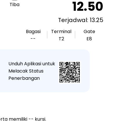
12.50
Tiba
Terjadwal: 13.25
Bagasi
Terminal
Gate
--
T2
E8
Unduh Aplikasi untuk
★
Melacak Status
Penerbangan
a memiliki -- kursi.