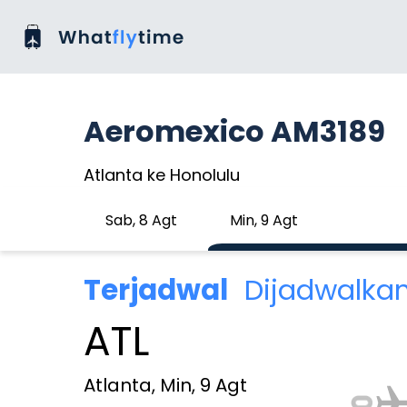
Aeromexico AM3189
Atlanta ke Honolulu
Sab, 8 Agt
Min, 9 Agt
Terjadwal
Dijadwalka
ATL
Atlanta, Min, 9 Agt