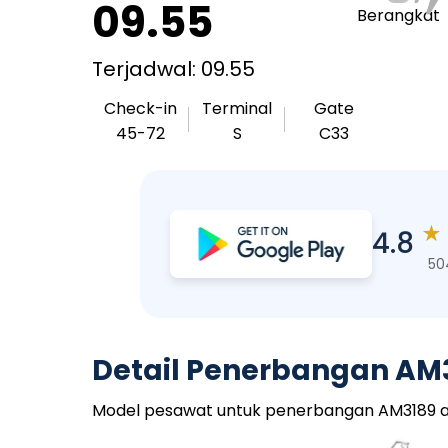
09.55
Berangkat
Terjadwal: 09.55
Check-in
Terminal
Gate
45-72
S
C33
★
4.8
50
Detail Penerbangan AM
Model pesawat untuk penerbangan AM3189 adal