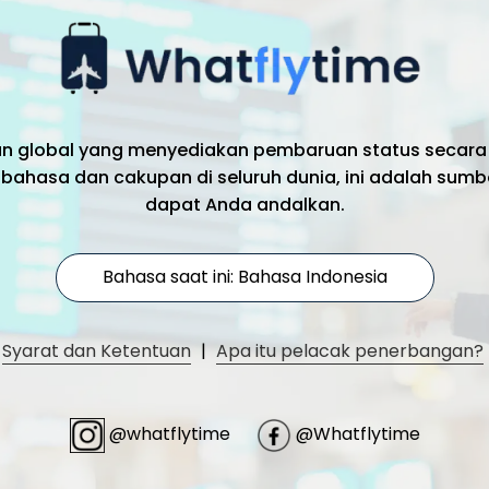
an global yang menyediakan pembaruan status secara
bahasa dan cakupan di seluruh dunia, ini adalah sumb
dapat Anda andalkan.
Bahasa saat ini: Bahasa Indonesia
Syarat dan Ketentuan
|
Apa itu pelacak penerbangan?
@whatflytime
@Whatflytime