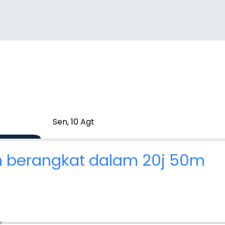
Sen, 10 Agt
n berangkat dalam 20j 50m