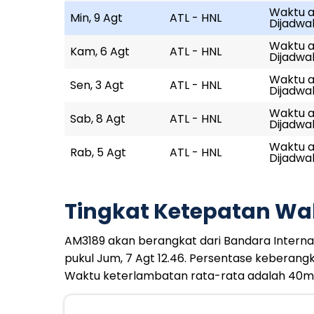
Waktu a
Min, 9 Agt
ATL - HNL
Dijadwal
Waktu ak
Kam, 6 Agt
ATL - HNL
Dijadwal
Waktu ak
Sen, 3 Agt
ATL - HNL
Dijadwal
Waktu ak
Sab, 8 Agt
ATL - HNL
Dijadwal
Waktu ak
Rab, 5 Agt
ATL - HNL
Dijadwal
Tingkat Ketepatan Wa
AM3189 akan berangkat dari Bandara Internasi
pukul Jum, 7 Agt 12.46. Persentase keberan
Waktu keterlambatan rata-rata adalah 40m