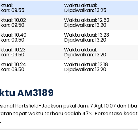
ktual:
Waktu aktual:
kan: 09.55
Dijadwalkan: 13.25
tual: 10.02
Waktu aktual: 12.52
kan: 09.50
Dijadwalkan: 13.20
tual: 10.40
Waktu aktual: 13.23
kan: 09.50
Dijadwalkan: 13.20
tual: 10.23
Waktu aktual:
kan: 09.50
Dijadwalkan: 13.20
tual: 10.24
Waktu aktual: 13.18
kan: 09.50
Dijadwalkan: 13.20
ktu AM3189
onal Hartsfield–Jackson pukul Jum, 7 Agt 10.07 dan tiba d
gkatan tepat waktu terbaru adalah 47%. Persentase keda
.