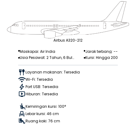
Airbus A320-212
Maskapai: Air India
Jarak terbang: --
Usia Pesawat: 2 Tahun, 6 Bula
Kursi: Hingga 200
n
Layanan makanan: Tersedia
Wi-Fi: Tersedia
Port USB: Tersedia
Hiburan: Tersedia
Kemiringan kursi: 100°
Lebar kursi: 46 cm
Ruang kaki: 76 cm