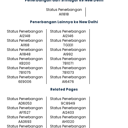
Penerbangan dari Srinagar ke New Delhi
Status Penerbangan
AI1818
Penerbangan Lainnya ke New Delhi
Status Penerbangan
Status Penerbangan
AI2148
AI2146
Status Penerbangan
Status Penerbangan
AI168
TG331
Status Penerbangan
Status Penerbangan
AI1848
AI992
Status Penerbangan
Status Penerbangan
KB200
7B1071
Status Penerbangan
Status Penerbangan
7B1075
7B1073
Status Penerbangan
Status Penerbangan
6E9006
AI6476
Related Pages
Status Penerbangan
Status Penerbangan
AD6053
9C8949
Status Penerbangan
Status Penerbangan
AF1527
AI2403
Status Penerbangan
Status Penerbangan
AA3693
AH1020
Status Penerbangan
Status Penerbangan