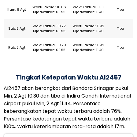
Waktu aktual: 10.06
Waktu aktual: 11.19
Kam, 6 Agt
Tiba
Dijadwalkan: 09.55
Dijadwalkan: 11.40
Waktu aktual: 10.22
Waktu aktual: 11.32
Sab, 8 Agt
Tiba
Dijadwalkan: 09.55
Dijadwalkan: 11.40
Waktu aktual: 10.20
Waktu aktual: 11.32
Rab, 5 Agt
Tiba
Dijadwalkan: 09.55
Dijadwalkan: 11.40
Tingkat Ketepatan Waktu AI2457
AI2457 akan berangkat dari Bandara Srinagar pukul
Min, 2 Agt 10.30 dan tiba di Indira Gandhi International
Airport pukul Min, 2 Agt 11.44. Persentase
keberangkatan tepat waktu terbaru adalah 76%.
Persentase kedatangan tepat waktu terbaru adalah
100%. Waktu keterlambatan rata-rata adalah 17m.