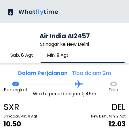
Air India AI2457
Srinagar ke New Delhi
Sab, 8 Agt
Min, 9 Agt
Dalam Perjalanan
Tiba dalam 2m
Berangkat
Tiba
Waktu penerbangan: 1j 45m
SXR
DEL
Srinagar, Min, 9 Agt
New Delhi, Min, 9 Agt
10.50
12.03