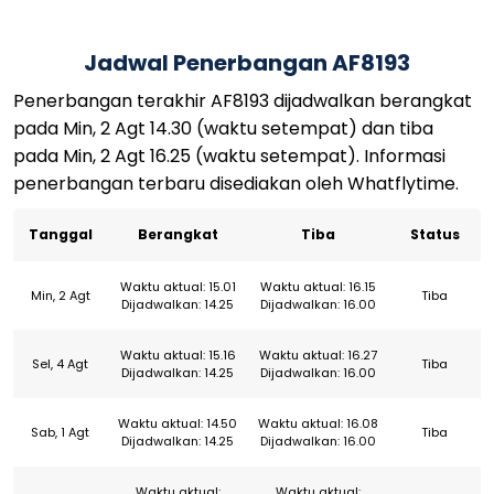
Jadwal Penerbangan AF8193
Penerbangan terakhir AF8193 dijadwalkan berangkat
pada Min, 2 Agt 14.30 (waktu setempat) dan tiba
pada Min, 2 Agt 16.25 (waktu setempat). Informasi
penerbangan terbaru disediakan oleh Whatflytime.
Tanggal
Berangkat
Tiba
Status
Waktu aktual: 15.01
Waktu aktual: 16.15
Min, 2 Agt
Tiba
Dijadwalkan: 14.25
Dijadwalkan: 16.00
Waktu aktual: 15.16
Waktu aktual: 16.27
Sel, 4 Agt
Tiba
Dijadwalkan: 14.25
Dijadwalkan: 16.00
Waktu aktual: 14.50
Waktu aktual: 16.08
Sab, 1 Agt
Tiba
Dijadwalkan: 14.25
Dijadwalkan: 16.00
Waktu aktual:
Waktu aktual: