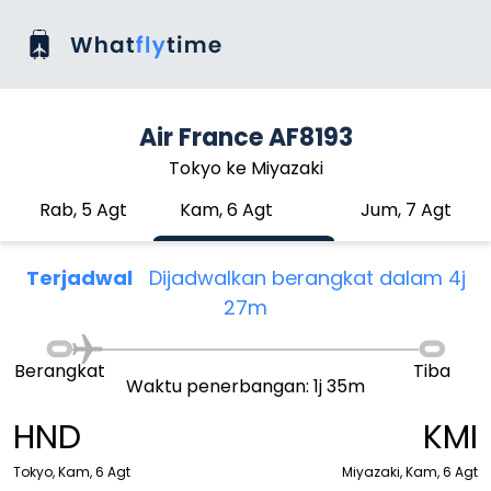
Air France AF8193
Tokyo ke Miyazaki
Rab, 5 Agt
Kam, 6 Agt
Jum, 7 Agt
Terjadwal
Dijadwalkan berangkat dalam 4j
27m
Berangkat
Tiba
Waktu penerbangan: 1j 35m
HND
KMI
Tokyo, Kam, 6 Agt
Miyazaki, Kam, 6 Agt