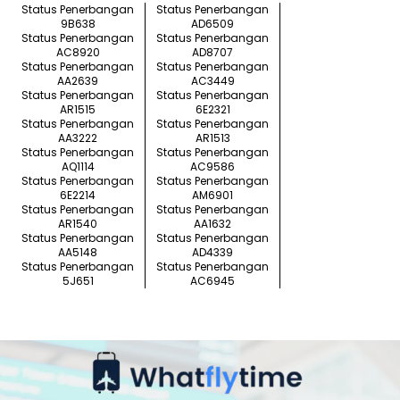
Status Penerbangan
Status Penerbangan
9B638
AD6509
Status Penerbangan
Status Penerbangan
AC8920
AD8707
Status Penerbangan
Status Penerbangan
AA2639
AC3449
Status Penerbangan
Status Penerbangan
AR1515
6E2321
Status Penerbangan
Status Penerbangan
AA3222
AR1513
Status Penerbangan
Status Penerbangan
AQ1114
AC9586
Status Penerbangan
Status Penerbangan
6E2214
AM6901
Status Penerbangan
Status Penerbangan
AR1540
AA1632
Status Penerbangan
Status Penerbangan
AA5148
AD4339
Status Penerbangan
Status Penerbangan
5J651
AC6945