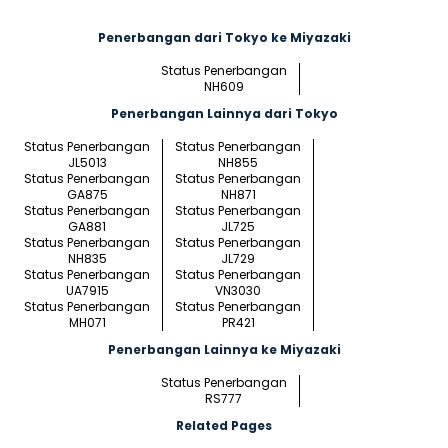
Penerbangan dari Tokyo ke Miyazaki
Status Penerbangan
NH609
Penerbangan Lainnya dari Tokyo
Status Penerbangan
Status Penerbangan
JL5013
NH855
Status Penerbangan
Status Penerbangan
GA875
NH871
Status Penerbangan
Status Penerbangan
GA881
JL725
Status Penerbangan
Status Penerbangan
NH835
JL729
Status Penerbangan
Status Penerbangan
UA7915
VN3030
Status Penerbangan
Status Penerbangan
MH071
PR421
Penerbangan Lainnya ke Miyazaki
Status Penerbangan
RS777
Related Pages