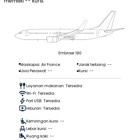
memiliki -- kursi.
Embraer 190
Maskapai: Air France
Jarak terbang: --
Usia Pesawat: --
Kursi: --
Layanan makanan: Tersedia
Wi-Fi: Tersedia
Port USB: Tersedia
Hiburan: Tersedia
Kemiringan kursi: --
Lebar kursi: --
Ruang kaki: --