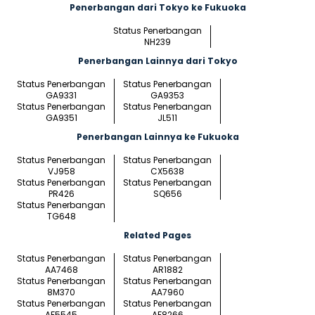
Penerbangan dari Tokyo ke Fukuoka
Status Penerbangan
NH239
Penerbangan Lainnya dari Tokyo
Status Penerbangan
Status Penerbangan
GA9331
GA9353
Status Penerbangan
Status Penerbangan
GA9351
JL511
Penerbangan Lainnya ke Fukuoka
Status Penerbangan
Status Penerbangan
VJ958
CX5638
Status Penerbangan
Status Penerbangan
PR426
SQ656
Status Penerbangan
TG648
Related Pages
Status Penerbangan
Status Penerbangan
AA7468
AR1882
Status Penerbangan
Status Penerbangan
8M370
AA7960
Status Penerbangan
Status Penerbangan
AF5545
AF8266