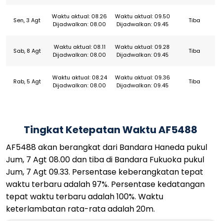
Waktu aktual: 08.26
Waktu aktual: 09.50
Sen, 3 Agt
Tiba
Dijadwalkan: 08.00
Dijadwalkan: 09.45
Waktu aktual: 08.11
Waktu aktual: 09.28
Sab, 8 Agt
Tiba
Dijadwalkan: 08.00
Dijadwalkan: 09.45
Waktu aktual: 08.24
Waktu aktual: 09.36
Rab, 5 Agt
Tiba
Dijadwalkan: 08.00
Dijadwalkan: 09.45
Tingkat Ketepatan Waktu AF5488
AF5488 akan berangkat dari Bandara Haneda pukul
Jum, 7 Agt 08.00 dan tiba di Bandara Fukuoka pukul
Jum, 7 Agt 09.33. Persentase keberangkatan tepat
waktu terbaru adalah 97%. Persentase kedatangan
tepat waktu terbaru adalah 100%. Waktu
keterlambatan rata-rata adalah 20m.