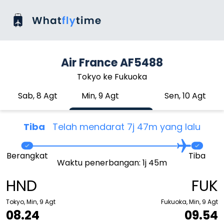
Air France AF5488
Tokyo ke Fukuoka
Sab, 8 Agt
Min, 9 Agt
Sen, 10 Agt
Tiba
Telah mendarat 7j 47m yang lalu
Berangkat
Tiba
Waktu penerbangan: 1j 45m
HND
FUK
Tokyo, Min, 9 Agt
Fukuoka, Min, 9 Agt
08.24
09.54