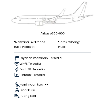
Airbus A350-900
Maskapai: Air France
Jarak terbang: --
Usia Pesawat: --
Kursi: --
Layanan makanan: Tersedia
Wi-Fi: Tersedia
Port USB: Tersedia
Hiburan: Tersedia
Kemiringan kursi: --
Lebar kursi: --
Ruang kaki: --