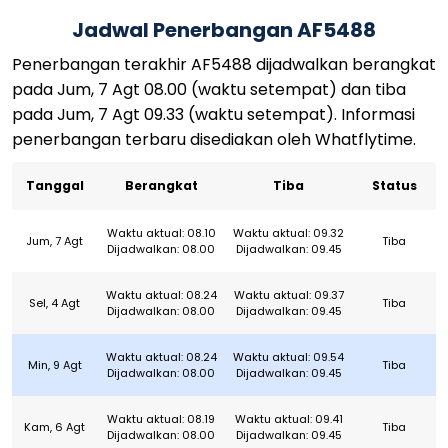
Jadwal Penerbangan AF5488
Penerbangan terakhir AF5488 dijadwalkan berangkat
pada Jum, 7 Agt 08.00 (waktu setempat) dan tiba
pada Jum, 7 Agt 09.33 (waktu setempat). Informasi
penerbangan terbaru disediakan oleh Whatflytime.
Tanggal
Berangkat
Tiba
Status
Waktu aktual: 08.10
Waktu aktual: 09.32
Jum, 7 Agt
Tiba
Dijadwalkan: 08.00
Dijadwalkan: 09.45
Waktu aktual: 08.24
Waktu aktual: 09.37
Sel, 4 Agt
Tiba
Dijadwalkan: 08.00
Dijadwalkan: 09.45
Waktu aktual: 08.24
Waktu aktual: 09.54
Min, 9 Agt
Tiba
Dijadwalkan: 08.00
Dijadwalkan: 09.45
Waktu aktual: 08.19
Waktu aktual: 09.41
Kam, 6 Agt
Tiba
Dijadwalkan: 08.00
Dijadwalkan: 09.45