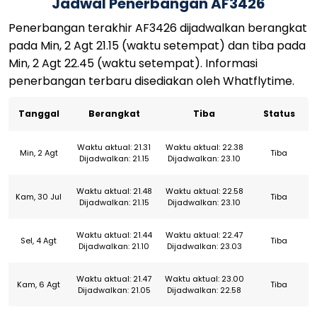
Jadwal Penerbangan AF3426
Penerbangan terakhir AF3426 dijadwalkan berangkat
pada Min, 2 Agt 21.15 (waktu setempat) dan tiba pada
Min, 2 Agt 22.45 (waktu setempat). Informasi
penerbangan terbaru disediakan oleh Whatflytime.
Tanggal
Berangkat
Tiba
Status
Waktu aktual: 21.31
Waktu aktual: 22.38
Min, 2 Agt
Tiba
Dijadwalkan: 21.15
Dijadwalkan: 23.10
Waktu aktual: 21.48
Waktu aktual: 22.58
Kam, 30 Jul
Tiba
Dijadwalkan: 21.15
Dijadwalkan: 23.10
Waktu aktual: 21.44
Waktu aktual: 22.47
Sel, 4 Agt
Tiba
Dijadwalkan: 21.10
Dijadwalkan: 23.03
Waktu aktual: 21.47
Waktu aktual: 23.00
Kam, 6 Agt
Tiba
Dijadwalkan: 21.05
Dijadwalkan: 22.58