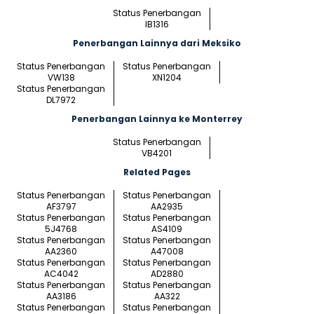
Status Penerbangan
IB1316
Penerbangan Lainnya dari Meksiko
Status Penerbangan
Status Penerbangan
VW138
XN1204
Status Penerbangan
DL7972
Penerbangan Lainnya ke Monterrey
Status Penerbangan
VB4201
Related Pages
Status Penerbangan
Status Penerbangan
AF3797
AA2935
Status Penerbangan
Status Penerbangan
5J4768
AS4109
Status Penerbangan
Status Penerbangan
AA2360
A47008
Status Penerbangan
Status Penerbangan
AC4042
AD2880
Status Penerbangan
Status Penerbangan
AA3186
AA322
Status Penerbangan
Status Penerbangan