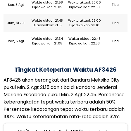
Waktu aktual: 21.58
Waktu aktual: 23.06
Sen, 3 Agt
Tiba
Dijadwalkan: 21.05
Dijadwalkan: 22.58
Waktu aktual: 21.48
Waktu aktual: 23.00
Jum, 31 Jul
Tiba
Dijadwalkan: 21.15
Dijadwalkan: 23.10
Waktu aktual: 21.34
Waktu aktual: 22.45
Rab, 5 Agt
Tiba
Dijadwalkan: 21.05
Dijadwalkan: 22.58
Tingkat Ketepatan Waktu AF3426
AF3426 akan berangkat dari Bandara Meksiko City
pukul Min, 2 Agt 21.15 dan tiba di Bandara Jenderal
Mariano Escobedo pukul Min, 2 Agt 22.45. Persentase
keberangkatan tepat waktu terbaru adalah 50%.
Persentase kedatangan tepat waktu terbaru adalah
100%. Waktu keterlambatan rata-rata adalah 32m.