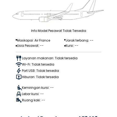
Info Model Pesawat Tidak Tersedia
Maskapai: Air France
Jarak terbang: --
Usia Pesawat: --
Kursi: --
Layanan makanan: Tidak tersedia
Wi-Fi: Tidak tersedia
Port USB: Tidak tersedia
Hiburan: Tidak tersedia
Kemiringan kursi: --
Lebar kursi: --
Ruang kaki: --