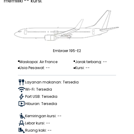
memiliki -- kursi.
Embraer 195-E2
Maskapai: Air France
Jarak terbang: --
Usia Pesawat: --
Kursi: --
Layanan makanan: Tersedia
Wi-Fi: Tersedia
Port USB: Tersedia
Hiburan: Tersedia
Kemiringan kursi: --
Lebar kursi: --
Ruang kaki: --