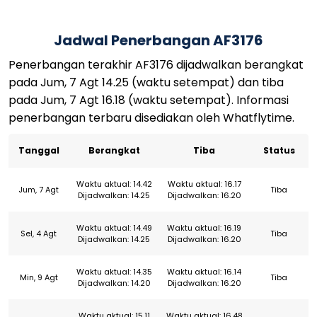
Jadwal Penerbangan AF3176
Penerbangan terakhir AF3176 dijadwalkan berangkat
pada Jum, 7 Agt 14.25 (waktu setempat) dan tiba
pada Jum, 7 Agt 16.18 (waktu setempat). Informasi
penerbangan terbaru disediakan oleh Whatflytime.
Tanggal
Berangkat
Tiba
Status
Waktu aktual: 14.42
Waktu aktual: 16.17
Jum, 7 Agt
Tiba
Dijadwalkan: 14.25
Dijadwalkan: 16.20
Waktu aktual: 14.49
Waktu aktual: 16.19
Sel, 4 Agt
Tiba
Dijadwalkan: 14.25
Dijadwalkan: 16.20
Waktu aktual: 14.35
Waktu aktual: 16.14
Min, 9 Agt
Tiba
Dijadwalkan: 14.20
Dijadwalkan: 16.20
Waktu aktual: 15.11
Waktu aktual: 16.48