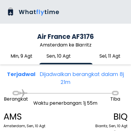
Air France AF3176
Amsterdam ke Biarritz
Min, 9 Agt
Sen, 10 Agt
Sel, 11 Agt
Terjadwal
Dijadwalkan berangkat dalam 8j
21m
Berangkat
Tiba
Waktu penerbangan: 1j 55m
AMS
BIQ
Amsterdam, Sen, 10 Agt
Biarritz, Sen, 10 Agt