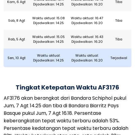
Kam, 6 Agt
Tiba
Dijadwalkan: 14.25
Dijadwalkan: 16.20
Waktu aktual: 15.08
Waktu aktual: 16.47
Sab, 8 Agt
Tiba
Dijadwalkan: 14.25
Dijadwalkan: 16.20
Waktu aktual: 15.05
Waktu aktual: 16.43
Rab, 5 Agt
Tiba
Dijadwalkan: 14.25
Dijadwalkan: 16.20
Waktu aktual:
Waktu aktual:
Sen, 10 Agt
Terjadwal
Dijadwalkan: 14.25
Dijadwalkan: 16.20
Tingkat Ketepatan Waktu AF3176
AF3176 akan berangkat dari Bandara Schiphol pukul
Jum, 7 Agt 14.25 dan tiba di Bandara Biarritz Pays
Basque pukul Jum, 7 Agt 16.18. Persentase
keberangkatan tepat waktu terbaru adalah 53%.
Persentase kedatangan tepat waktu terbaru adalah