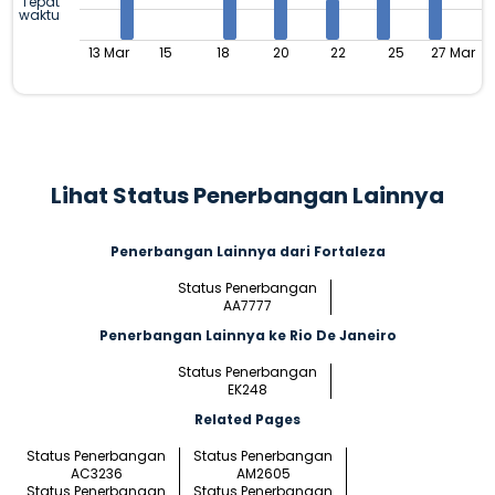
Tepat
waktu
13 Mar
15
18
20
22
25
27 Mar
Lihat Status Penerbangan Lainnya
Penerbangan Lainnya dari Fortaleza
Status Penerbangan
AA7777
Penerbangan Lainnya ke Rio De Janeiro
Status Penerbangan
EK248
Related Pages
Status Penerbangan
Status Penerbangan
AC3236
AM2605
Status Penerbangan
Status Penerbangan