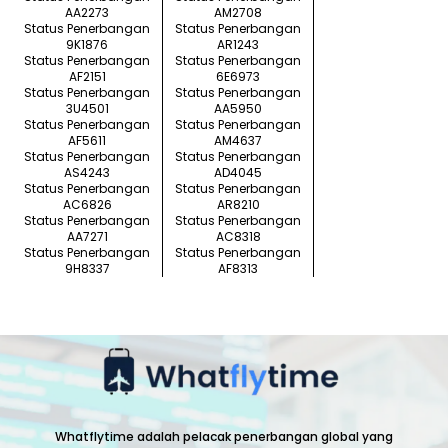
AA2273
AM2708
Status Penerbangan
Status Penerbangan
9K1876
AR1243
Status Penerbangan
Status Penerbangan
AF2151
6E6973
Status Penerbangan
Status Penerbangan
3U4501
AA5950
Status Penerbangan
Status Penerbangan
AF5611
AM4637
Status Penerbangan
Status Penerbangan
AS4243
AD4045
Status Penerbangan
Status Penerbangan
AC6826
AR8210
Status Penerbangan
Status Penerbangan
AA7271
AC8318
Status Penerbangan
Status Penerbangan
9H8337
AF8313
Whatflytime adalah pelacak penerbangan global yang