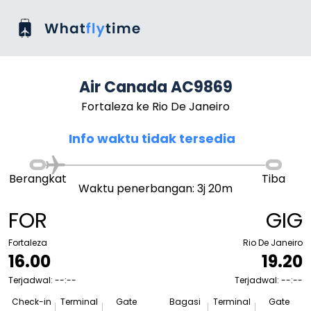
Air Canada AC9869
Fortaleza ke Rio De Janeiro
Info waktu tidak tersedia
Berangkat
Tiba
Waktu penerbangan: 3j 20m
FOR
GIG
Fortaleza
Rio De Janeiro
16.00
19.20
Terjadwal: --:--
Terjadwal: --:--
Check-in
Terminal
Gate
Bagasi
Terminal
Gate