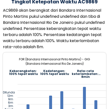
Tingkat Ketepatan Waktu AC9869
AC9869 akan berangkat dari Bandara Internasional
Pinto Martins pukul undefined undefined dan tiba di
Bandara Internasional Rio De Janeiro pukul undefined
undefined. Persentase keberangkatan tepat waktu
terbaru adalah 100%. Persentase kedatangan tepat
waktu terbaru adalah 100%. Waktu keterlambatan
rata-rata adalah 8m.
FOR (Bandara Internasional Pinto Martins) - GIG
(Bandara Internasional Rio De Janeiro)
Keberangkatan:
Kedatangan:
Rata-rata
100% tepat waktu
100% tepat waktu
keterlambatan:
8min
Ditunda
12m
9m
6m
3m