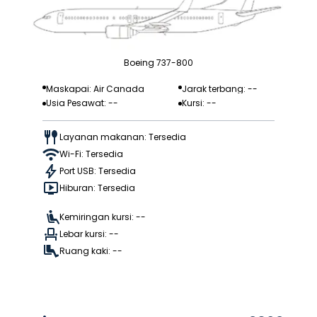
Boeing 737-800
Maskapai: Air Canada
Jarak terbang: --
Usia Pesawat: --
Kursi: --
Layanan makanan: Tersedia
Wi-Fi: Tersedia
Port USB: Tersedia
Hiburan: Tersedia
Kemiringan kursi: --
Lebar kursi: --
Ruang kaki: --