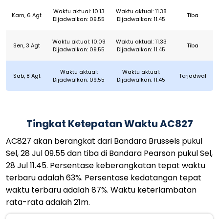
Waktu aktual: 10.13
Waktu aktual: 11.38
Kam, 6 Agt
Tiba
Dijadwalkan: 09.55
Dijadwalkan: 11.45
Waktu aktual: 10.09
Waktu aktual: 11.33
Sen, 3 Agt
Tiba
Dijadwalkan: 09.55
Dijadwalkan: 11.45
Waktu aktual:
Waktu aktual:
Sab, 8 Agt
Terjadwal
Dijadwalkan: 09.55
Dijadwalkan: 11.45
Tingkat Ketepatan Waktu AC827
AC827 akan berangkat dari Bandara Brussels pukul
Sel, 28 Jul 09.55 dan tiba di Bandara Pearson pukul Sel,
28 Jul 11.45. Persentase keberangkatan tepat waktu
terbaru adalah 63%. Persentase kedatangan tepat
waktu terbaru adalah 87%. Waktu keterlambatan
rata-rata adalah 21m.