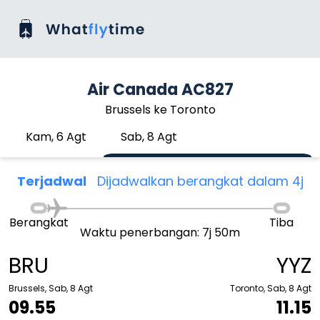
Air Canada AC827
Brussels ke Toronto
Kam, 6 Agt
Sab, 8 Agt
Terjadwal
Dijadwalkan berangkat dalam 4j
Berangkat
Tiba
Waktu penerbangan: 7j 50m
BRU
YYZ
Brussels, Sab, 8 Agt
Toronto, Sab, 8 Agt
09.55
11.15