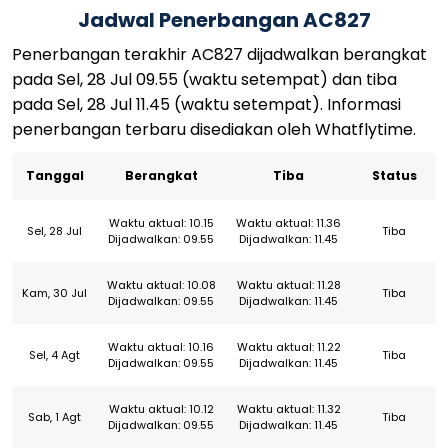
Jadwal Penerbangan AC827
Penerbangan terakhir AC827 dijadwalkan berangkat
pada Sel, 28 Jul 09.55 (waktu setempat) dan tiba
pada Sel, 28 Jul 11.45 (waktu setempat). Informasi
penerbangan terbaru disediakan oleh Whatflytime.
Tanggal
Berangkat
Tiba
Status
Waktu aktual: 10.15
Waktu aktual: 11.36
Sel, 28 Jul
Tiba
Dijadwalkan: 09.55
Dijadwalkan: 11.45
Waktu aktual: 10.08
Waktu aktual: 11.28
Kam, 30 Jul
Tiba
Dijadwalkan: 09.55
Dijadwalkan: 11.45
Waktu aktual: 10.16
Waktu aktual: 11.22
Sel, 4 Agt
Tiba
Dijadwalkan: 09.55
Dijadwalkan: 11.45
Waktu aktual: 10.12
Waktu aktual: 11.32
Sab, 1 Agt
Tiba
Dijadwalkan: 09.55
Dijadwalkan: 11.45