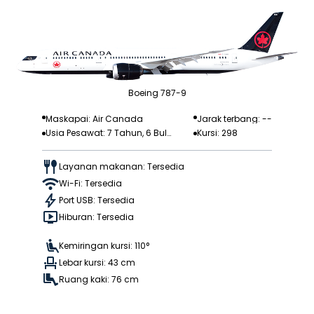
Boeing 787-9
Maskapai: Air Canada
Jarak terbang: --
Usia Pesawat: 7 Tahun, 6 Bula
Kursi: 298
n
Layanan makanan: Tersedia
Wi-Fi: Tersedia
Port USB: Tersedia
Hiburan: Tersedia
Kemiringan kursi: 110°
Lebar kursi: 43 cm
Ruang kaki: 76 cm