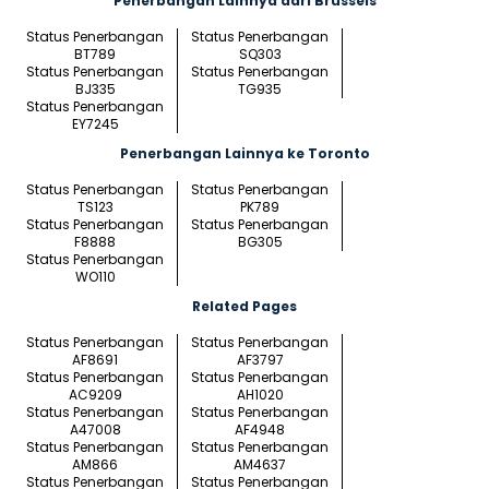
Penerbangan Lainnya dari Brussels
Status Penerbangan
Status Penerbangan
BT789
SQ303
Status Penerbangan
Status Penerbangan
BJ335
TG935
Status Penerbangan
EY7245
Penerbangan Lainnya ke Toronto
Status Penerbangan
Status Penerbangan
TS123
PK789
Status Penerbangan
Status Penerbangan
F8888
BG305
Status Penerbangan
WO110
Related Pages
Status Penerbangan
Status Penerbangan
AF8691
AF3797
Status Penerbangan
Status Penerbangan
AC9209
AH1020
Status Penerbangan
Status Penerbangan
A47008
AF4948
Status Penerbangan
Status Penerbangan
AM866
AM4637
Status Penerbangan
Status Penerbangan