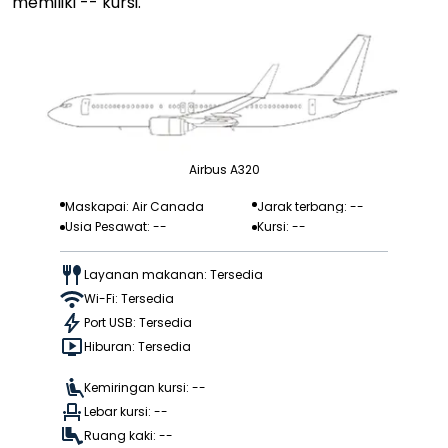
memiliki -- kursi.
Airbus A320
Maskapai: Air Canada
Jarak terbang: --
Usia Pesawat: --
Kursi: --
Layanan makanan: Tersedia
Wi-Fi: Tersedia
Port USB: Tersedia
Hiburan: Tersedia
Kemiringan kursi: --
Lebar kursi: --
Ruang kaki: --