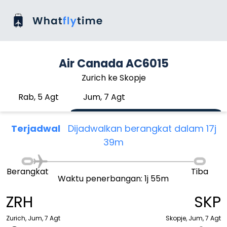
Air Canada AC6015
Zurich ke Skopje
Rab, 5 Agt
Jum, 7 Agt
Terjadwal
Dijadwalkan berangkat dalam 17j
39m
Berangkat
Tiba
Waktu penerbangan: 1j 55m
ZRH
SKP
Zurich, Jum, 7 Agt
Skopje, Jum, 7 Agt