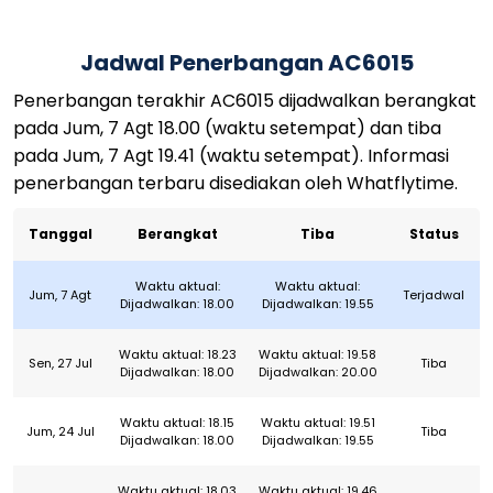
Jadwal Penerbangan AC6015
Penerbangan terakhir AC6015 dijadwalkan berangkat
pada Jum, 7 Agt 18.00 (waktu setempat) dan tiba
pada Jum, 7 Agt 19.41 (waktu setempat). Informasi
penerbangan terbaru disediakan oleh Whatflytime.
Tanggal
Berangkat
Tiba
Status
Waktu aktual:
Waktu aktual:
Jum, 7 Agt
Terjadwal
Dijadwalkan: 18.00
Dijadwalkan: 19.55
Waktu aktual: 18.23
Waktu aktual: 19.58
Sen, 27 Jul
Tiba
Dijadwalkan: 18.00
Dijadwalkan: 20.00
Waktu aktual: 18.15
Waktu aktual: 19.51
Jum, 24 Jul
Tiba
Dijadwalkan: 18.00
Dijadwalkan: 19.55
Waktu aktual: 18.03
Waktu aktual: 19.46