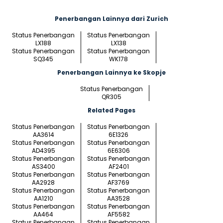
Penerbangan Lainnya dari Zurich
Status Penerbangan
Status Penerbangan
LX188
LX138
Status Penerbangan
Status Penerbangan
SQ345
WK178
Penerbangan Lainnya ke Skopje
Status Penerbangan
QR305
Related Pages
Status Penerbangan
Status Penerbangan
AA3614
6E1326
Status Penerbangan
Status Penerbangan
AD4395
6E6306
Status Penerbangan
Status Penerbangan
AS3400
AF2401
Status Penerbangan
Status Penerbangan
AA2928
AF3769
Status Penerbangan
Status Penerbangan
AA1210
AA3528
Status Penerbangan
Status Penerbangan
AA464
AF5582
Status Penerbangan
Status Penerbangan