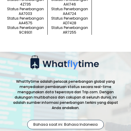
4Z735
AA1746
Status Penerbangan
Status Penerbangan
AA7003
AA4724
Status Penerbangan
Status Penerbangan
AA4575
AD7428
Status Penerbangan
Status Penerbangan
9C8931
AR7255
Whatflytime adalah pelacak penerbangan global yang
menyediakan pembaruan status secara real-time
menggunakan data tepercaya dari Trip.com. Dengan
dukungan multibahasa dan cakupan di seluruh dunia, ini
adalah sumber informasi penerbangan terkini yang dapat
Anda andalkan.
Bahasa saat ini: Bahasa Indonesia