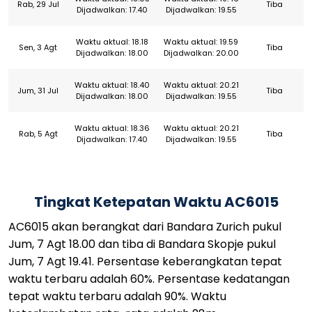
Rab, 29 Jul
Tiba
Dijadwalkan: 17.40
Dijadwalkan: 19.55
Waktu aktual: 18.18
Waktu aktual: 19.59
Sen, 3 Agt
Tiba
Dijadwalkan: 18.00
Dijadwalkan: 20.00
Waktu aktual: 18.40
Waktu aktual: 20.21
Jum, 31 Jul
Tiba
Dijadwalkan: 18.00
Dijadwalkan: 19.55
Waktu aktual: 18.36
Waktu aktual: 20.21
Rab, 5 Agt
Tiba
Dijadwalkan: 17.40
Dijadwalkan: 19.55
Tingkat Ketepatan Waktu AC6015
AC6015 akan berangkat dari Bandara Zurich pukul
Jum, 7 Agt 18.00 dan tiba di Bandara Skopje pukul
Jum, 7 Agt 19.41. Persentase keberangkatan tepat
waktu terbaru adalah 60%. Persentase kedatangan
tepat waktu terbaru adalah 90%. Waktu