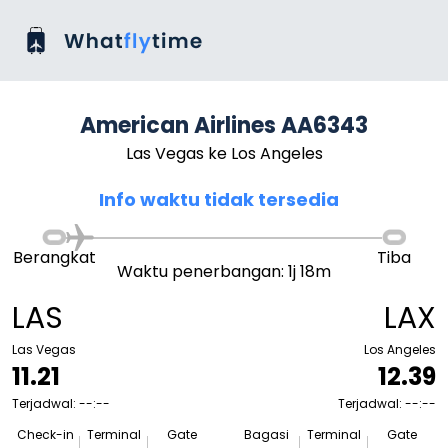
American Airlines AA6343
Las Vegas ke Los Angeles
Info waktu tidak tersedia
Berangkat
Tiba
Waktu penerbangan: 1j 18m
LAS
LAX
Las Vegas
Los Angeles
11.21
12.39
Terjadwal: --:--
Terjadwal: --:--
Check-in
Terminal
Gate
Bagasi
Terminal
Gate