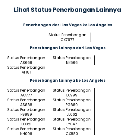
Lihat Status Penerbangan Lainnya
Penerbangan dari Las Vegas ke Los Angeles
Status Penerbangan
CX7977
Penerbangan Lainnya dari Las Vegas
Status Penerbangan
Status Penerbangan
AS666
NK566
Status Penerbangan
AF181
Penerbangan Lainnya ke Los Angeles
Status Penerbangan
Status Penerbangan
AC777
DL999
Status Penerbangan
Status Penerbangan
AS888
PG880
Status Penerbangan
Status Penerbangan
F9999
JL062
Status Penerbangan
Status Penerbangan
LO021
LY047
Status Penerbangan
Status Penerbangan
NH006
CX880