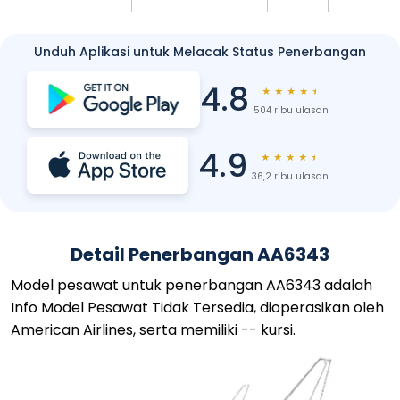
--
--
--
--
--
--
Unduh Aplikasi untuk Melacak Status Penerbangan
4.8
★
★
★
★
★
504 ribu ulasan
4.9
★
★
★
★
★
36,2 ribu ulasan
Detail Penerbangan AA6343
Model pesawat untuk penerbangan AA6343 adalah
Info Model Pesawat Tidak Tersedia, dioperasikan oleh
American Airlines, serta memiliki -- kursi.