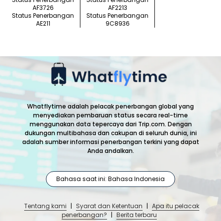
AF3726
AF2213
Status Penerbangan
Status Penerbangan
AE211
9C8936
Whatflytime adalah pelacak penerbangan global yang
menyediakan pembaruan status secara real-time
menggunakan data tepercaya dari Trip.com. Dengan
dukungan multibahasa dan cakupan di seluruh dunia, ini
adalah sumber informasi penerbangan terkini yang dapat
Anda andalkan.
Bahasa saat ini: Bahasa Indonesia
Tentang kami
|
Syarat dan Ketentuan
|
Apa itu pelacak
penerbangan?
|
Berita terbaru