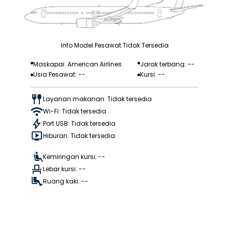
Info Model Pesawat Tidak Tersedia
Maskapai: American Airlines
Jarak terbang: --
Usia Pesawat: --
Kursi: --
Layanan makanan: Tidak tersedia
Wi-Fi: Tidak tersedia
Port USB: Tidak tersedia
Hiburan: Tidak tersedia
Kemiringan kursi: --
Lebar kursi: --
Ruang kaki: --