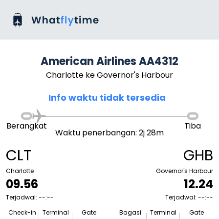
American Airlines AA4312
Charlotte ke Governor's Harbour
Info waktu tidak tersedia
Berangkat
Tiba
Waktu penerbangan: 2j 28m
CLT
GHB
Charlotte
Governor's Harbour
09.56
12.24
Terjadwal: --:--
Terjadwal: --:--
Check-in
Terminal
Gate
Bagasi
Terminal
Gate