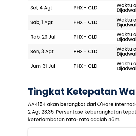
Waktu ak
Sel, 4 Agt
PHX - CLD
Dijadwal
Waktu ak
Sab, 1 Agt
PHX - CLD
Dijadwal
Waktu ak
Rab, 29 Jul
PHX - CLD
Dijadwal
Waktu ak
Sen, 3 Agt
PHX - CLD
Dijadwal
Waktu ak
Jum, 31 Jul
PHX - CLD
Dijadwal
Tingkat Ketepatan Wa
AA4154 akan berangkat dari O'Hare Internation
2 Agt 23.35. Persentase keberangkatan tepa
keterlambatan rata-rata adalah 46m.