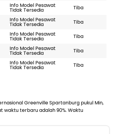
Info Model Pesawat
Tiba
Tidak Tersedia
Info Model Pesawat
Tiba
Tidak Tersedia
Info Model Pesawat
Tiba
Tidak Tersedia
Info Model Pesawat
Tiba
Tidak Tersedia
Info Model Pesawat
Tiba
Tidak Tersedia
ernasional Greenville Spartanburg pukul Min,
at waktu terbaru adalah 90%. Waktu