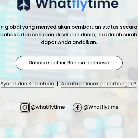
an global yang menyediakan pembaruan status secara
bahasa dan cakupan di seluruh dunia, ini adalah sumb
dapat Anda andalkan.
Bahasa saat ini: Bahasa Indonesia
Syarat dan Ketentuan
|
Apa itu pelacak penerbangan?
@whatflytime
@Whatflytime