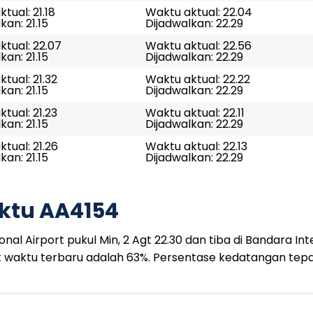
tual: 21.18
Waktu aktual: 22.04
kan: 21.15
Dijadwalkan: 22.29
tual: 22.07
Waktu aktual: 22.56
kan: 21.15
Dijadwalkan: 22.29
tual: 21.32
Waktu aktual: 22.22
kan: 21.15
Dijadwalkan: 22.29
tual: 21.23
Waktu aktual: 22.11
kan: 21.15
Dijadwalkan: 22.29
tual: 21.26
Waktu aktual: 22.13
kan: 21.15
Dijadwalkan: 22.29
ktu AA4154
al Airport pukul Min, 2 Agt 22.30 dan tiba di Bandara Int
t waktu terbaru adalah 63%. Persentase kedatangan tep