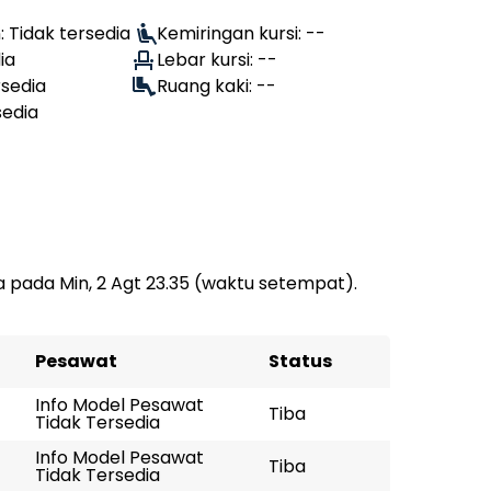
 Tidak tersedia
Kemiringan kursi: --
ia
Lebar kursi: --
rsedia
Ruang kaki: --
sedia
 pada Min, 2 Agt 23.35 (waktu setempat).
Pesawat
Status
Info Model Pesawat
Tiba
Tidak Tersedia
Info Model Pesawat
Tiba
Tidak Tersedia