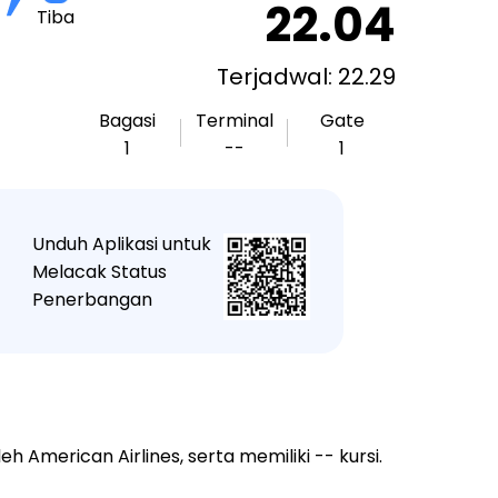
22.04
Tiba
Terjadwal: 22.29
Bagasi
Terminal
Gate
1
--
1
Unduh Aplikasi untuk
★
Melacak Status
Penerbangan
American Airlines, serta memiliki -- kursi.