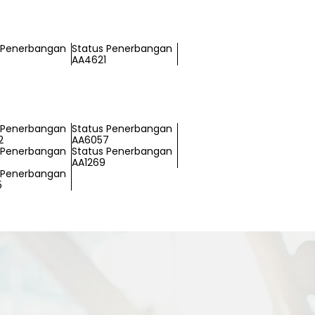
 Penerbangan
Status Penerbangan
AA4621
 Penerbangan
Status Penerbangan
2
AA6057
 Penerbangan
Status Penerbangan
AA1269
 Penerbangan
5