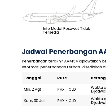
Info Model Pesawat Tidak
Tersedia
Jadwal Penerbangan A
Penerbangan terakhir AA4154 dijadwalkan ber
Informasi penerbangan terbaru disediakan o
Tanggal
Rute
Berang
Waktu ak
Min, 2 Agt
PHX - CLD
Dijadwal
Waktu ak
Kam, 30 Jul
PHX - CLD
Dijadwal