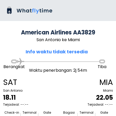
American Airlines AA3829
San Antonio ke Miami
Info waktu tidak tersedia
Berangkat
Tiba
Waktu penerbangan: 2j 54m
SAT
MIA
San Antonio
Miami
18.11
22.05
Terjadwal: --:--
Terjadwal: --:--
Check-in
Terminal
Gate
Bagasi
Terminal
Gate