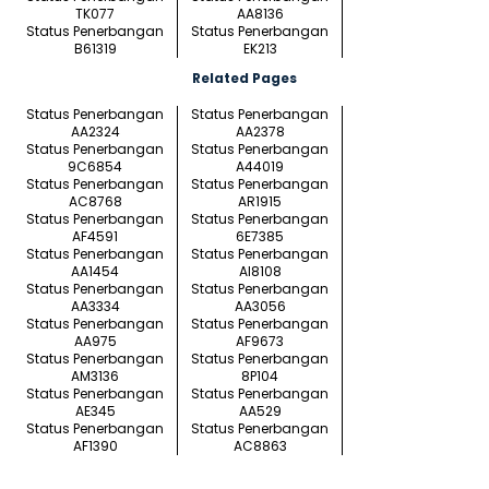
TK077
AA8136
Status Penerbangan
Status Penerbangan
B61319
EK213
Related Pages
Status Penerbangan
Status Penerbangan
AA2324
AA2378
Status Penerbangan
Status Penerbangan
9C6854
A44019
Status Penerbangan
Status Penerbangan
AC8768
AR1915
Status Penerbangan
Status Penerbangan
AF4591
6E7385
Status Penerbangan
Status Penerbangan
AA1454
AI8108
Status Penerbangan
Status Penerbangan
AA3334
AA3056
Status Penerbangan
Status Penerbangan
AA975
AF9673
Status Penerbangan
Status Penerbangan
AM3136
8P104
Status Penerbangan
Status Penerbangan
AE345
AA529
Status Penerbangan
Status Penerbangan
AF1390
AC8863