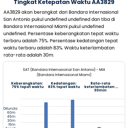
Tingkat Ketepatan Waktu AA3829
AA3829 akan berangkat dari Bandara Internasional
San Antonio pukul undefined undefined dan tiba di
Bandara Internasional Miami pukul undefined
undefined. Persentase keberangkatan tepat waktu
terbaru adalah 75%. Persentase kedatangan tepat
waktu terbaru adalah 83%. Waktu keterlambatan
rata-rata adalah 30m.
SAT (Bandara Internasional San Antonio) - MIA
(Bandara Internasional Miami)
Keberangkatan:
Kedatangan:
Rata-rata
75% tepat waktu
83% tepat waktu
keterlambatan:
30min
Ditunda
60m
45m
30m
15m