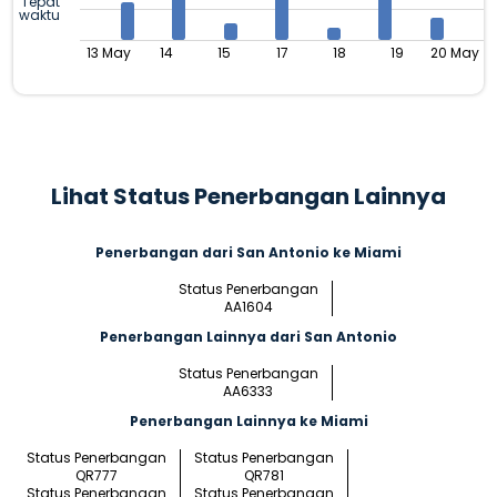
Tepat
waktu
13 May
14
15
17
18
19
20 May
Lihat Status Penerbangan Lainnya
Penerbangan dari San Antonio ke Miami
Status Penerbangan
AA1604
Penerbangan Lainnya dari San Antonio
Status Penerbangan
AA6333
Penerbangan Lainnya ke Miami
Status Penerbangan
Status Penerbangan
QR777
QR781
Status Penerbangan
Status Penerbangan