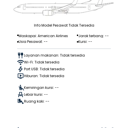
Info Model Pesawat Tidak Tersedia
Maskapai: American Airlines
Jarak terbang: --
Usia Pesawat: --
Kursi: --
Layanan makanan: Tidak tersedia
Wi-Fi: Tidak tersedia
Port USB: Tidak tersedia
Hiburan: Tidak tersedia
Kemiringan kursi: --
Lebar kursi: --
Ruang kaki: --