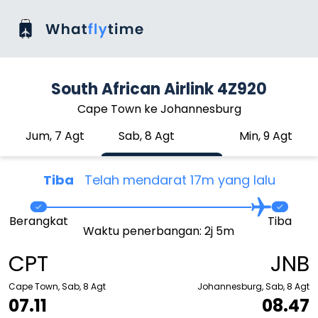
South African Airlink 4Z920
Cape Town ke Johannesburg
Jum, 7 Agt
Sab, 8 Agt
Min, 9 Agt
Tiba
Telah mendarat 17m yang lalu
Berangkat
Tiba
Waktu penerbangan: 2j 5m
CPT
JNB
Cape Town, Sab, 8 Agt
Johannesburg, Sab, 8 Agt
07.11
08.47