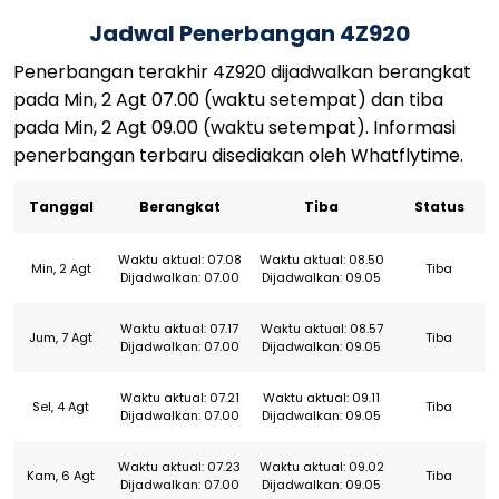
Jadwal Penerbangan 4Z920
Penerbangan terakhir 4Z920 dijadwalkan berangkat
pada Min, 2 Agt 07.00 (waktu setempat) dan tiba
pada Min, 2 Agt 09.00 (waktu setempat). Informasi
penerbangan terbaru disediakan oleh Whatflytime.
Tanggal
Berangkat
Tiba
Status
Waktu aktual: 07.08
Waktu aktual: 08.50
Min, 2 Agt
Tiba
Dijadwalkan: 07.00
Dijadwalkan: 09.05
Waktu aktual: 07.17
Waktu aktual: 08.57
Jum, 7 Agt
Tiba
Dijadwalkan: 07.00
Dijadwalkan: 09.05
Waktu aktual: 07.21
Waktu aktual: 09.11
Sel, 4 Agt
Tiba
Dijadwalkan: 07.00
Dijadwalkan: 09.05
Waktu aktual: 07.23
Waktu aktual: 09.02
Kam, 6 Agt
Tiba
Dijadwalkan: 07.00
Dijadwalkan: 09.05