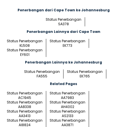
Penerbangan dari Cape Town ke Johannesburg
Status Penerbangan
SA378
Penerbangan Lainnya dari Cape Town
Status Penerbangan
Status Penerbangan
KL508
EK773
Status Penerbangan
EY601
Penerbangan Lainnya ke Johannesburg
Status Penerbangan
Status Penerbangan
FA555
EK765
Related Pages
Status Penerbangan
Status Penerbangan
AC1945
AA7983
Status Penerbangan
Status Penerbangan
AA8338
AH4002
Status Penerbangan
Status Penerbangan
AA3413
AS2133
Status Penerbangan
Status Penerbangan
AI8824
AA3871