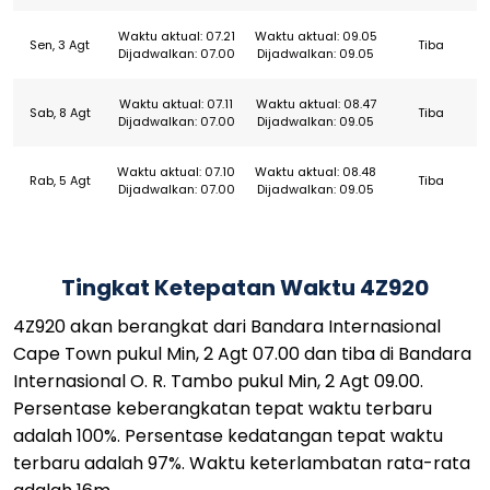
Waktu aktual: 07.21
Waktu aktual: 09.05
Sen, 3 Agt
Tiba
Dijadwalkan: 07.00
Dijadwalkan: 09.05
Waktu aktual: 07.11
Waktu aktual: 08.47
Sab, 8 Agt
Tiba
Dijadwalkan: 07.00
Dijadwalkan: 09.05
Waktu aktual: 07.10
Waktu aktual: 08.48
Rab, 5 Agt
Tiba
Dijadwalkan: 07.00
Dijadwalkan: 09.05
Tingkat Ketepatan Waktu 4Z920
4Z920 akan berangkat dari Bandara Internasional
Cape Town pukul Min, 2 Agt 07.00 dan tiba di Bandara
Internasional O. R. Tambo pukul Min, 2 Agt 09.00.
Persentase keberangkatan tepat waktu terbaru
adalah 100%. Persentase kedatangan tepat waktu
terbaru adalah 97%. Waktu keterlambatan rata-rata